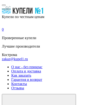
Купели по честным ценам
0
Проверенные
купели
Лучшие
производители
Кострома
zakaz@kupel1.ru
О нас - без прикрас
Оплата и доставка
Как заказать
Гарантия и возврат
Контакты
Отзывы