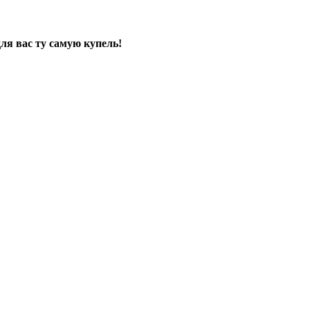
я вас ту самую купель!