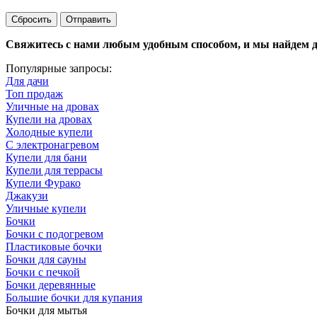
Сбросить
Отправить
Свяжитесь с нами любым удобным способом, и мы найдем дл
Популярные запросы:
Для дачи
Топ продаж
Уличные на дровах
Купели на дровах
Холодные купели
С электронагревом
Купели для бани
Купели для террасы
Купели Фурако
Джакузи
Уличные купели
Бочки
Бочки с подогревом
Пластиковые бочки
Бочки для сауны
Бочки с печкой
Бочки деревянные
Большие бочки для купания
Бочки для мытья