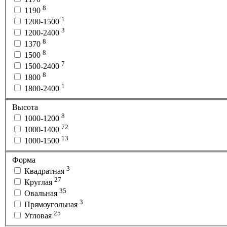
8
1190
1
1200-1500
3
1200-2400
8
1370
8
1500
7
1500-2400
8
1800
1
1800-2400
Высота
8
1000-1200
72
1000-1400
13
1000-1500
Форма
3
Квадратная
27
Круглая
35
Овальная
3
Прямоугольная
25
Угловая