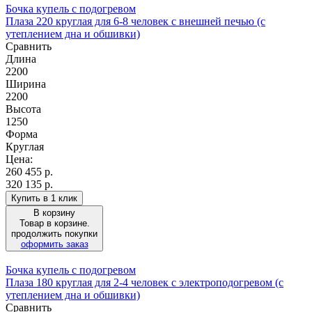
Бочка купель с подогревом
Плаза 220 круглая для 6-8 человек с внешней печью (с
утеплением дна и обшивки)
Сравнить
Длина
2200
Ширина
2200
Высота
1250
Форма
Круглая
Цена:
260 455
р.
320 135 р.
Купить в 1 клик
В корзину
Товар в корзине.
продолжить покупки
оформить заказ
Бочка купель с подогревом
Плаза 180 круглая для 2-4 человек с электроподогревом (с
утеплением дна и обшивки)
Сравнить