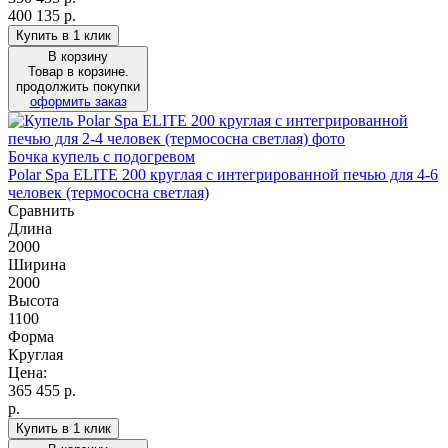
400 135 р.
Купить в 1 клик
В корзину
Товар в корзине.
продолжить покупки
оформить заказ
Бочка купель с подогревом
Polar Spa ELITE 200 круглая с интегрированной печью для 4-6
человек (термососна светлая)
Сравнить
Длина
2000
Ширина
2000
Высота
1100
Форма
Круглая
Цена:
365 455
р.
р.
Купить в 1 клик