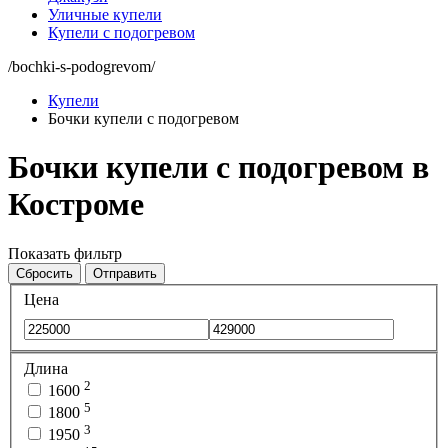
Уличные купели
Купели с подогревом
/bochki-s-podogrevom/
Купели
Бочки купели с подогревом
Бочки купели с подогревом в
Костроме
Показать фильтр
Сбросить
Отправить
Цена
Длина
2
1600
5
1800
3
1950