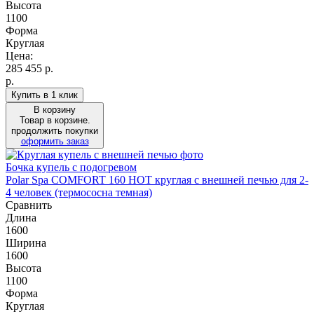
Высота
1100
Форма
Круглая
Цена:
285 455
р.
р.
Купить в 1 клик
В корзину
Товар в корзине.
продолжить покупки
оформить заказ
Бочка купель с подогревом
Polar Spa COMFORT 160 HOT круглая с внешней печью для 2-
4 человек (термососна темная)
Сравнить
Длина
1600
Ширина
1600
Высота
1100
Форма
Круглая