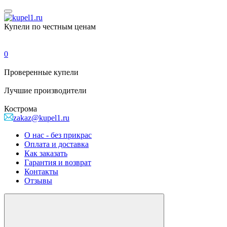
Купели по честным ценам
0
Проверенные
купели
Лучшие
производители
Кострома
zakaz@kupel1.ru
О нас - без прикрас
Оплата и доставка
Как заказать
Гарантия и возврат
Контакты
Отзывы