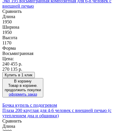
Эко 195 восьмигранная композитная для 6-8 человек с
внешней печью
Сравнить
Длина
1950
Ширина
1950
Высота
1170
Форма
Восьмигранная
Цена:
240 455
р.
270 135 р.
Купить в 1 клик
В корзину
Товар в корзине.
продолжить покупки
оформить заказ
Бочка купель с подогревом
Плаза 200 круглая для 4-6 человек с внешней печью (с
утеплением дна и обшивки)
Сравнить
Длина