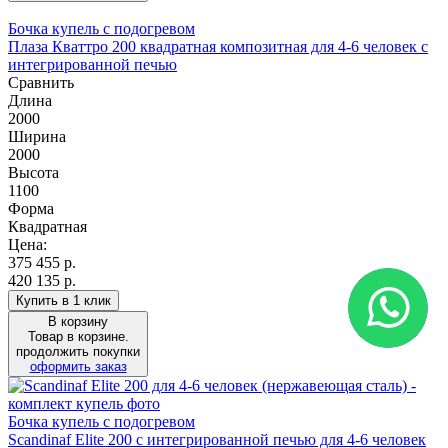
Бочка купель с подогревом
Плаза Кваттро 200 квадратная композитная для 4-6 человек с
интегрированной печью
Сравнить
Длина
2000
Ширина
2000
Высота
1100
Форма
Квадратная
Цена:
375 455
р.
420 135 р.
Купить в 1 клик
В корзину
Товар в корзине.
продолжить покупки
оформить заказ
Бочка купель с подогревом
Scandinaf Elite 200 c интегрированной печью для 4-6 человек