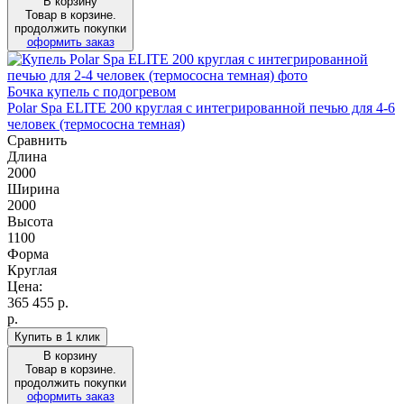
В корзину
Товар в корзине.
продолжить покупки
оформить заказ
Бочка купель с подогревом
Polar Spa ELITE 200 круглая с интегрированной печью для 4-6
человек (термососна темная)
Сравнить
Длина
2000
Ширина
2000
Высота
1100
Форма
Круглая
Цена:
365 455
р.
р.
Купить в 1 клик
В корзину
Товар в корзине.
продолжить покупки
оформить заказ