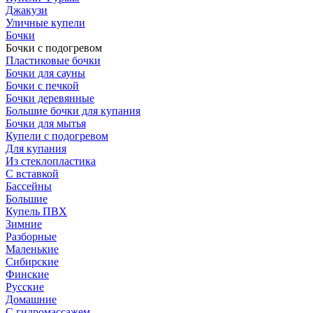
Джакузи
Уличные купели
Бочки
Бочки с подогревом
Пластиковые бочки
Бочки для сауны
Бочки с печкой
Бочки деревянные
Большие бочки для купания
Бочки для мытья
Купели с подогревом
Для купания
Из стеклопластика
С вставкой
Бассейны
Большие
Купель ПВХ
Зимние
Разборные
Маленькие
Сибирские
Финские
Русские
Домашние
С гидромассажем