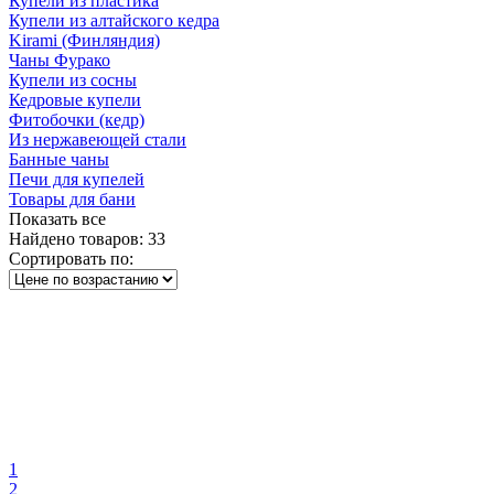
Купели из пластика
Купели из алтайского кедра
Kirami (Финляндия)
Чаны Фурако
Купели из сосны
Кедровые купели
Фитобочки (кедр)
Из нержавеющей стали
Банные чаны
Печи для купелей
Товары для бани
Показать все
Найдено товаров:
33
Сортировать по:
1
2