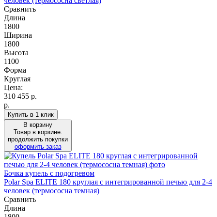
человек (термососна светлая)
Сравнить
Длина
1800
Ширина
1800
Высота
1100
Форма
Круглая
Цена:
310 455
р.
р.
Купить в 1 клик
В корзину
Товар в корзине.
продолжить покупки
оформить заказ
Бочка купель с подогревом
Polar Spa ELITE 180 круглая с интегрированной печью для 2-4
человек (термососна темная)
Сравнить
Длина
1800