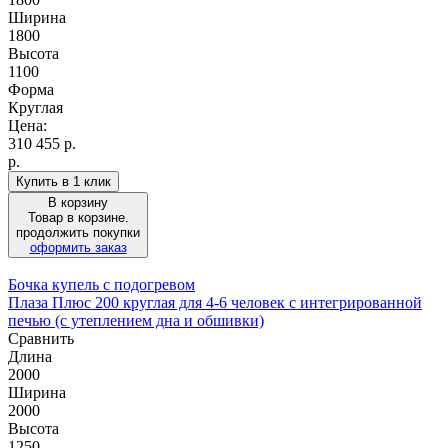
Ширина
1800
Высота
1100
Форма
Круглая
Цена:
310 455
р.
р.
Купить в 1 клик
В корзину
Товар в корзине.
продолжить покупки
оформить заказ
Бочка купель с подогревом
Плаза Плюс 200 круглая для 4-6 человек с интегрированной
печью (с утеплением дна и обшивки)
Сравнить
Длина
2000
Ширина
2000
Высота
1250