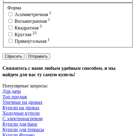
Форма
1
Асимметричная
1
Восьмигранная
5
Квадратная
25
Круглая
1
Прямоугольная
Сбросить
Отправить
Свяжитесь с нами любым удобным способом, и мы
найдем для вас ту самую купель!
Популярные запросы:
Для дачи
Топ продаж
Уличные на дровах
Купели на дровах
Холодные купели
С электронагревом
Купели для бани
Купели для террасы
Купели Фурако