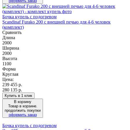
оформить заказ
Бочка купель с подогревом
Scandinaf Furako 200 с внешней печью для 4-6 человек
(комплект)
Сравнить
Длина
2000
Ширина
2000
Высота
1100
Форма
Круглая
Цена:
239 455
р.
280 135 р.
Купить в 1 клик
В корзину
Товар в корзине.
продолжить покупки
оформить заказ
Бочка купель с подогревом