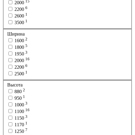
15
2000
6
2200
1
2600
1
3500
Ширина
2
1600
5
1800
3
1950
16
2000
6
2200
1
2500
Высота
2
880
1
950
3
1000
16
1100
3
1150
1
1170
7
1250