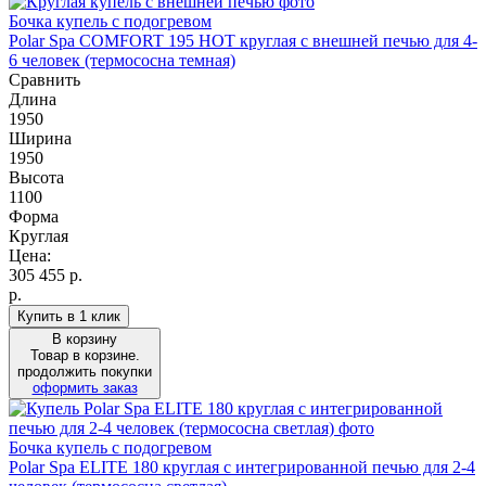
Бочка купель с подогревом
Polar Spa COMFORT 195 HOT круглая с внешней печью для 4-
6 человек (термососна темная)
Сравнить
Длина
1950
Ширина
1950
Высота
1100
Форма
Круглая
Цена:
305 455
р.
р.
Купить в 1 клик
В корзину
Товар в корзине.
продолжить покупки
оформить заказ
Бочка купель с подогревом
Polar Spa ELITE 180 круглая с интегрированной печью для 2-4