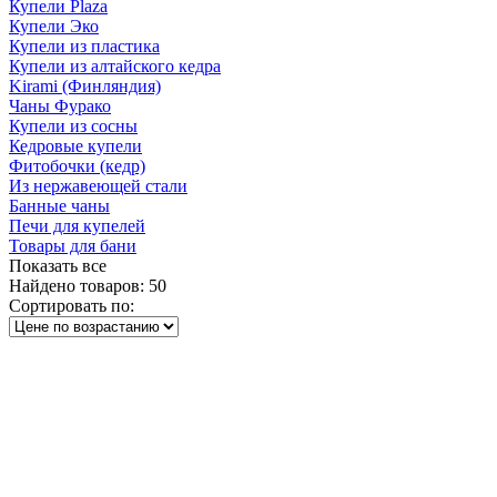
Купели Plaza
Купели Эко
Купели из пластика
Купели из алтайского кедра
Kirami (Финляндия)
Чаны Фурако
Купели из сосны
Кедровые купели
Фитобочки (кедр)
Из нержавеющей стали
Банные чаны
Печи для купелей
Товары для бани
Показать все
Найдено товаров:
50
Сортировать по: