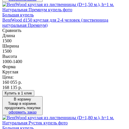
Большая купель
BentWood d150 круглая для 2-4 человек (лиственница
натуральная Премиум)
Сравнить
Длина
1500
Ширина
1500
Высота
1000-1400
Форма
Круглая
Цена:
160 055
р.
168 135 р.
Купить в 1 клик
В корзину
Товар в корзине.
продолжить покупки
оформить заказ
Большая купель