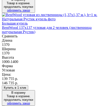
Товар в корзине.
продолжить покупки
оформить заказ
Большая купель
BentWood 137х137 угловая для 2 человек (лиственница
натуральная Рустик)
Сравнить
Длина
1370
Ширина
1370
Высота
1000-1400
Форма
Угловая
Цена:
139 755
р.
146 735 р.
Купить в 1 клик
В корзину
Товар в корзине.
продолжить покупки
оформить заказ