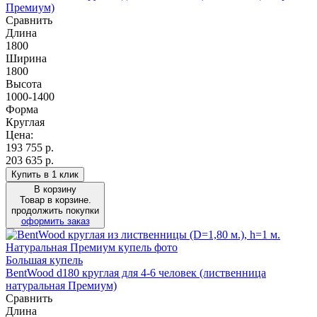
Премиум)
Сравнить
Длина
1800
Ширина
1800
Высота
1000-1400
Форма
Круглая
Цена:
193 755
р.
203 635 р.
Купить в 1 клик
В корзину
Товар в корзине.
продолжить покупки
оформить заказ
Большая купель
BentWood d180 круглая для 4-6 человек (лиственница
натуральная Премиум)
Сравнить
Длина