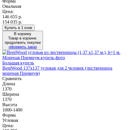
Форма
Овальная
Цена:
146 655
р.
154 035 р.
Купить в 1 клик
В корзину
Товар в корзине.
продолжить покупки
оформить заказ
Большая купель
BentWood 137х137 угловая для 2 человек (лиственница
мореная Премиум)
Сравнить
Длина
1370
Ширина
1370
Высота
1000-1400
Форма
Угловая
Цена: