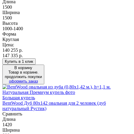
Длина
1500
Ширина
1500
Высота
1000-1400
Форма
Круглая
Цена:
140 255
р.
147 335 р.
Купить в 1 клик
В корзину
Товар в корзине.
продолжить покупки
оформить заказ
Большая купель
BentWood Дуб 80х142 овальная для 2 человек (дуб
натуральный Рустик)
Сравнить
Длина
1420
Ширина