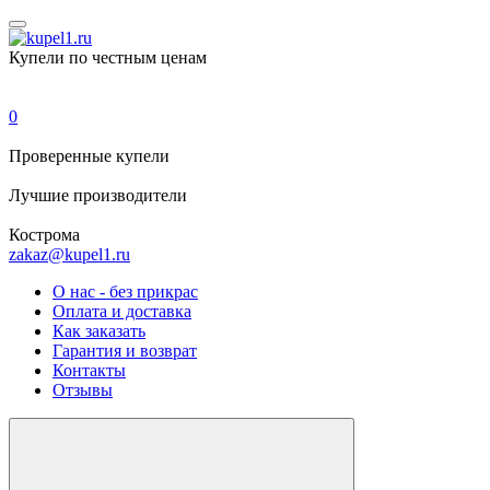
Купели по честным ценам
0
Проверенные
купели
Лучшие
производители
Кострома
zakaz@kupel1.ru
О нас - без прикрас
Оплата и доставка
Как заказать
Гарантия и возврат
Контакты
Отзывы