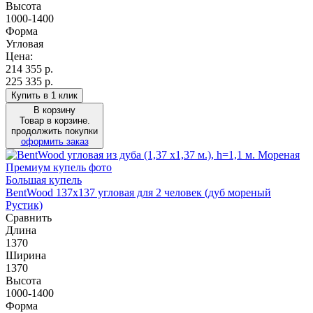
Высота
1000-1400
Форма
Угловая
Цена:
214 355
р.
225 335 р.
Купить в 1 клик
В корзину
Товар в корзине.
продолжить покупки
оформить заказ
Большая купель
BentWood 137х137 угловая для 2 человек (дуб мореный
Рустик)
Сравнить
Длина
1370
Ширина
1370
Высота
1000-1400
Форма