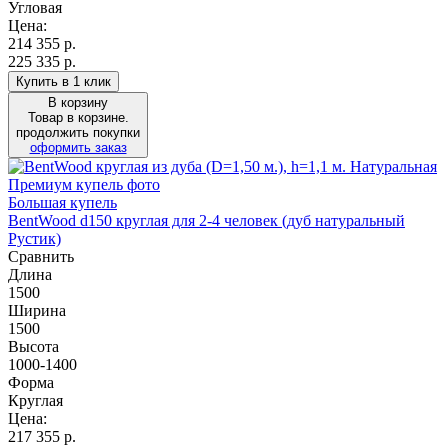
Угловая
Цена:
214 355
р.
225 335 р.
Купить в 1 клик
В корзину
Товар в корзине.
продолжить покупки
оформить заказ
Большая купель
BentWood d150 круглая для 2-4 человек (дуб натуральный
Рустик)
Сравнить
Длина
1500
Ширина
1500
Высота
1000-1400
Форма
Круглая
Цена:
217 355
р.