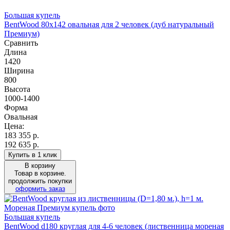
Большая купель
BentWood 80х142 овальная для 2 человек (дуб натуральный
Премиум)
Сравнить
Длина
1420
Ширина
800
Высота
1000-1400
Форма
Овальная
Цена:
183 355
р.
192 635 р.
Купить в 1 клик
В корзину
Товар в корзине.
продолжить покупки
оформить заказ
Большая купель
BentWood d180 круглая для 4-6 человек (лиственница мореная