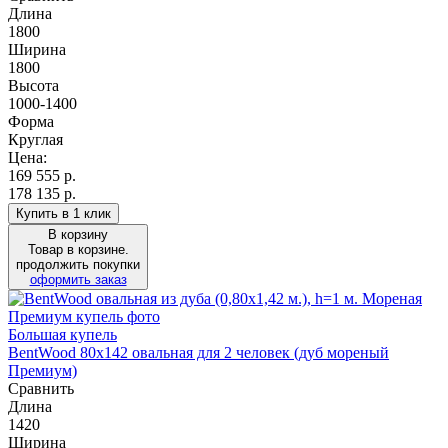
Длина
1800
Ширина
1800
Высота
1000-1400
Форма
Круглая
Цена:
169 555
р.
178 135 р.
Купить в 1 клик
В корзину
Товар в корзине.
продолжить покупки
оформить заказ
Большая купель
BentWood 80х142 овальная для 2 человек (дуб мореный
Премиум)
Сравнить
Длина
1420
Ширина