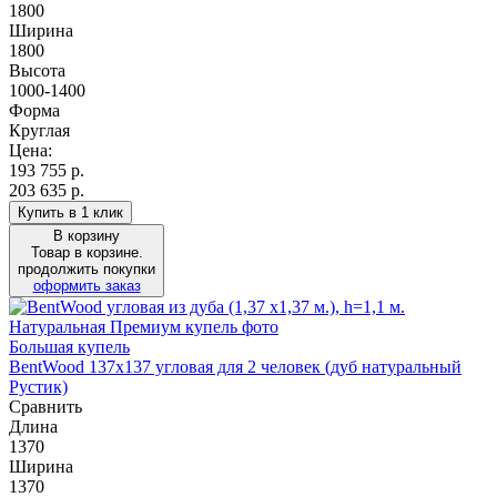
1800
Ширина
1800
Высота
1000-1400
Форма
Круглая
Цена:
193 755
р.
203 635 р.
Купить в 1 клик
В корзину
Товар в корзине.
продолжить покупки
оформить заказ
Большая купель
BentWood 137х137 угловая для 2 человек (дуб натуральный
Рустик)
Сравнить
Длина
1370
Ширина
1370