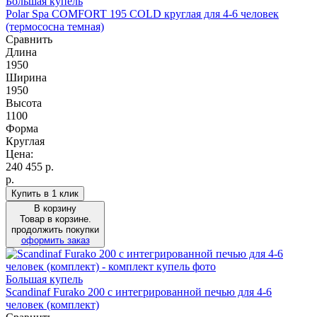
Большая купель
Polar Spa COMFORT 195 COLD круглая для 4-6 человек
(термососна темная)
Сравнить
Длина
1950
Ширина
1950
Высота
1100
Форма
Круглая
Цена:
240 455
р.
р.
Купить в 1 клик
В корзину
Товар в корзине.
продолжить покупки
оформить заказ
Большая купель
Scandinaf Furako 200 с интегрированной печью для 4-6
человек (комплект)