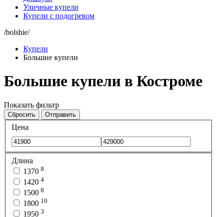
Уличные купели
Купели с подогревом
/bolshie/
Купели
Большие купели
Большие купели в Костроме
Показать фильтр
Сбросить
Отправить
Цена
Длина
8
1370
4
1420
8
1500
10
1800
3
1950