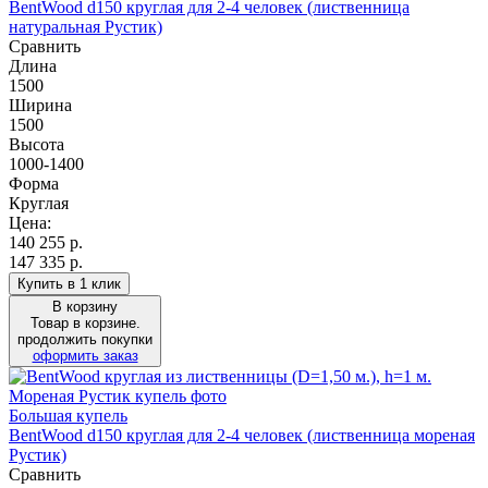
BentWood d150 круглая для 2-4 человек (лиственница
натуральная Рустик)
Сравнить
Длина
1500
Ширина
1500
Высота
1000-1400
Форма
Круглая
Цена:
140 255
р.
147 335 р.
Купить в 1 клик
В корзину
Товар в корзине.
продолжить покупки
оформить заказ
Большая купель
BentWood d150 круглая для 2-4 человек (лиственница мореная
Рустик)
Сравнить