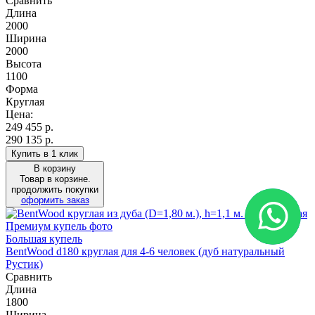
Сравнить
Длина
2000
Ширина
2000
Высота
1100
Форма
Круглая
Цена:
249 455
р.
290 135 р.
Купить в 1 клик
В корзину
Товар в корзине.
продолжить покупки
оформить заказ
Большая купель
BentWood d180 круглая для 4-6 человек (дуб натуральный
Рустик)
Сравнить
Длина
1800
Ширина