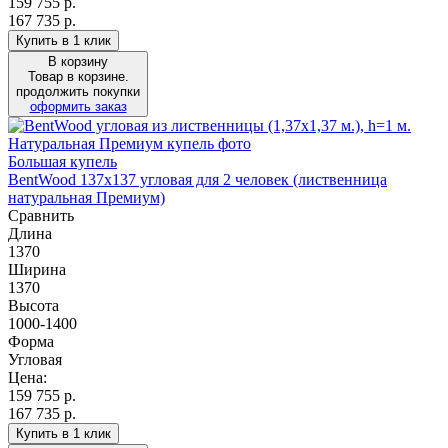
159 755
р.
167 735 р.
Купить в 1 клик
В корзину
Товар в корзине.
продолжить покупки
оформить заказ
Большая купель
BentWood 137х137 угловая для 2 человек (лиственница
натуральная Премиум)
Сравнить
Длина
1370
Ширина
1370
Высота
1000-1400
Форма
Угловая
Цена:
159 755
р.
167 735 р.
Купить в 1 клик