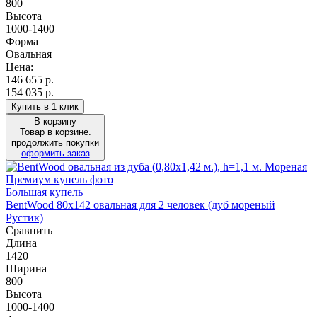
800
Высота
1000-1400
Форма
Овальная
Цена:
146 655
р.
154 035 р.
Купить в 1 клик
В корзину
Товар в корзине.
продолжить покупки
оформить заказ
Большая купель
BentWood 80х142 овальная для 2 человек (дуб мореный
Рустик)
Сравнить
Длина
1420
Ширина
800
Высота
1000-1400