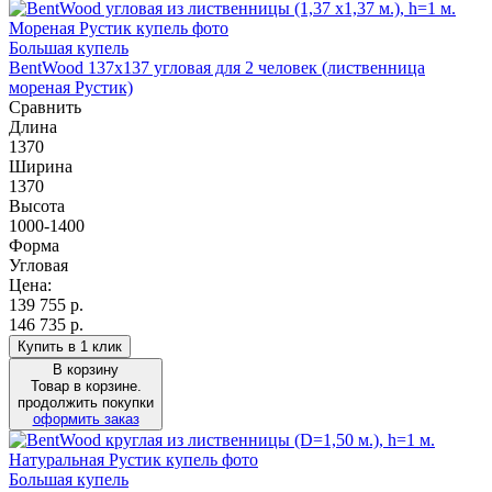
Большая купель
BentWood 137х137 угловая для 2 человек (лиственница
мореная Рустик)
Сравнить
Длина
1370
Ширина
1370
Высота
1000-1400
Форма
Угловая
Цена:
139 755
р.
146 735 р.
Купить в 1 клик
В корзину
Товар в корзине.
продолжить покупки
оформить заказ
Большая купель