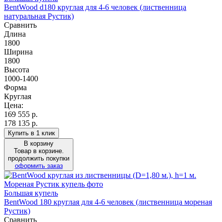
BentWood d180 круглая для 4-6 человек (лиственница
натуральная Рустик)
Сравнить
Длина
1800
Ширина
1800
Высота
1000-1400
Форма
Круглая
Цена:
169 555
р.
178 135 р.
Купить в 1 клик
В корзину
Товар в корзине.
продолжить покупки
оформить заказ
Большая купель
BentWood 180 круглая для 4-6 человек (лиственница мореная
Рустик)
Сравнить