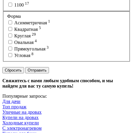
17
1100
Форма
1
Асимметричная
5
Квадратная
29
Круглая
4
Овальная
3
Прямоугольная
8
Угловая
Сбросить
Отправить
Свяжитесь с нами любым удобным способом, и мы
найдем для вас ту самую купель!
Популярные запросы:
Для дачи
Топ продаж
Уличные на дровах
Купели на дровах
Холодные купели
С электронагревом