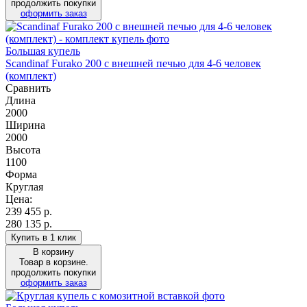
продолжить покупки
оформить заказ
Большая купель
Scandinaf Furako 200 с внешней печью для 4-6 человек
(комплект)
Сравнить
Длина
2000
Ширина
2000
Высота
1100
Форма
Круглая
Цена:
239 455
р.
280 135 р.
Купить в 1 клик
В корзину
Товар в корзине.
продолжить покупки
оформить заказ