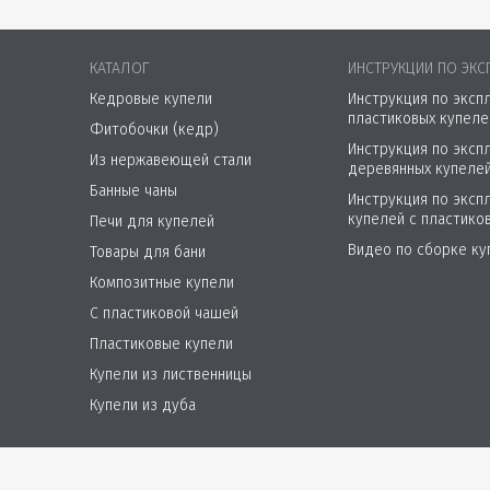
КАТАЛОГ
ИНСТРУКЦИИ ПО ЭКС
Кедровые купели
Инструкция по эксп
пластиковых купеле
Фитобочки (кедр)
Инструкция по эксп
Из нержавеющей стали
деревянных купеле
Банные чаны
Инструкция по эксп
купелей с пластико
Печи для купелей
Видео по сборке ку
Товары для бани
Композитные купели
С пластиковой чашей
Пластиковые купели
Купели из лиственницы
Купели из дуба