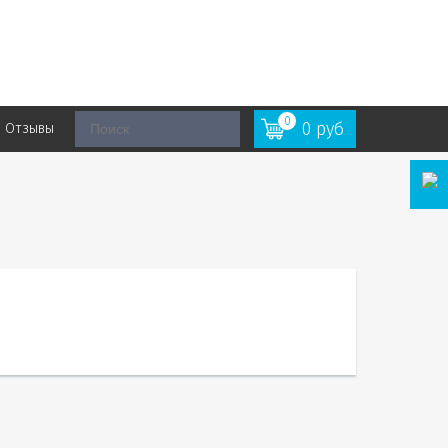
0
0
руб
Отзывы