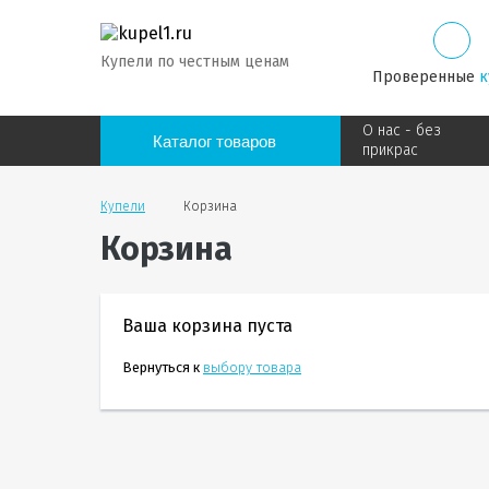
Купели по честным ценам
Проверенные
к
О нас - без
Каталог товаров
прикрас
Купели
Корзина
Корзина
Ваша корзина пуста
Вернуться к
выбору товара