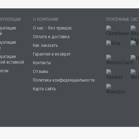
ПЛУАТАЦИИ
О КОМПАНИИ
ПЛАТЕЖНЫЕ СИС
луатации
О нас - без прикрас
й
Оплата и доставка
луатации
Как заказать
й
Гарантия и возврат
луатации
вой вставкой
Контакты
пели
Отзывы
Политика конфиденциальности
Карта сайта