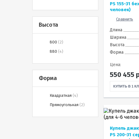
PS 155-31 бе
человек)
Сравнить
Высота
Длина
Ширина
800
2
Высота
880
4
Форма
Цена:
550 455
р
Форма
КУПИТЬ В 1 К
Квадратная
4
Прямоугольная
2
Купель джак
PS 200-31 се