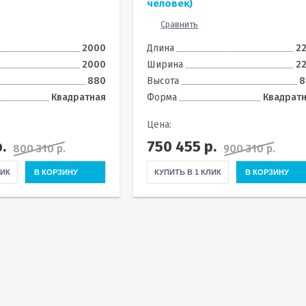
человек)
Сравнить
2000
Длина
2
2000
Ширина
2
880
Высота
8
Квадратная
Форма
Квадрат
Цена:
.
750 455
р.
800 310 р.
900 310 р.
ЛИК
В КОРЗИНУ
КУПИТЬ В 1 КЛИК
В КОРЗИНУ