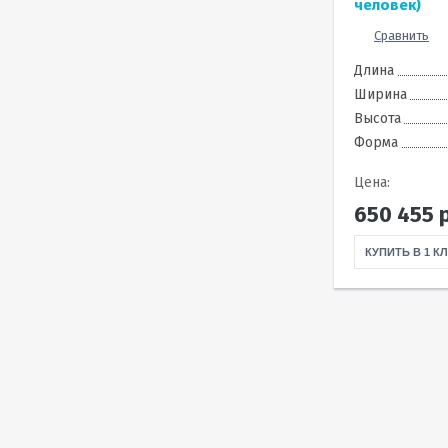
человек)
Сравнить
Длина
Ширина
Высота
Форма
Цена:
650 455
р
КУПИТЬ В 1 К