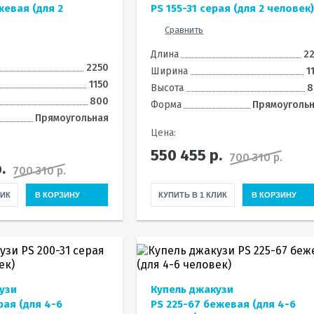
жевая (для 2
PS 155-31 серая (для 2 человек
Сравнить
Длина
2
2250
Ширина
1
1150
Высота
8
800
Форма
Прямоуголь
Прямоугольная
Цена:
550 455
р.
700 310 р.
.
700 310 р.
ЛИК
В КОРЗИНУ
КУПИТЬ В 1 КЛИК
В КОРЗИНУ
узи
Купель джакузи
рая (для 4-6
PS 225-67 бежевая (для 4-6