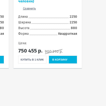
человек)
Сравнить
250
Длина
2250
250
Ширина
2250
80
Высота
880
ная
Форма
Квадратная
Цена:
750 455
р.
900 310 р.
КУПИТЬ В 1 КЛИК
В КОРЗИНУ