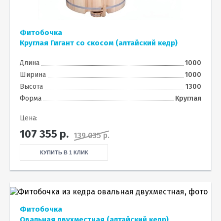
Фитобочка
Круглая Гигант со скосом (алтайский кедр)
Длина
1000
Ширина
1000
Высота
1300
Форма
Круглая
Цена:
107 355
р.
139 035 р.
КУПИТЬ В 1 КЛИК
Фитобочка
Овальная двухместная (алтайский кедр)