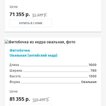
Цена:
71 355
р.
92 335 р.
КУПИТЬ В 1 КЛИК
Фитобочка
Овальная (алтайский кедр)
Длина
1000
Ширина
780
Высота
1300
Форма
Овальная
Цена:
81 355
р.
105 335 р.