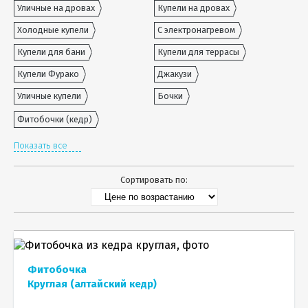
Уличные на дровах
Купели на дровах
Холодные купели
С электронагревом
Купели для бани
Купели для террасы
Купели Фурако
Джакузи
Уличные купели
Бочки
Фитобочки (кедр)
Показать все
Сортировать по:
Фитобочка
Круглая (алтайский кедр)