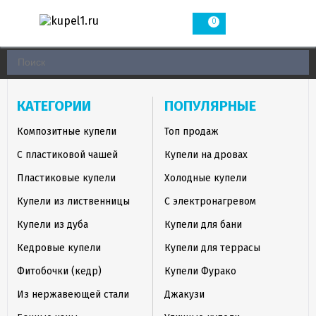
0
КАТЕГОРИИ
ПОПУЛЯРНЫЕ
Композитные купели
Топ продаж
С пластиковой чашей
Купели на дровах
Пластиковые купели
Холодные купели
Купели из лиственницы
С электронагревом
Купели из дуба
Купели для бани
Кедровые купели
Купели для террасы
Фитобочки (кедр)
Купели Фурако
Из нержавеющей стали
Джакузи