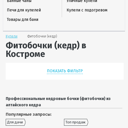
Банные чаны
Уличные купели
Печи для купелей
Купели с подогревом
Товары для бани
Купели
Фитобочки (кедр)
Фитобочки (кедр) в
Костроме
ПОКАЗАТЬ ФИЛЬТР
Профессиональные кедровые бочки (фитобочки) из
алтайского кедра
Популярные запросы:
Для дачи
Топ продаж