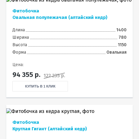
Фитобочка
Овальная полулежачая (алтайский кедр)
Длина
1400
Ширина
780
Высота
1150
Форма
Овальная
Цена:
94 355
р.
122 235 р.
КУПИТЬ В 1 КЛИК
Фитобочка
Круглая Гигант (алтайский кедр)