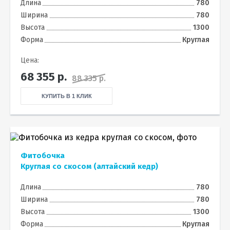
Длина
780
Ширина
780
Высота
1300
Форма
Круглая
Цена:
68 355
р.
88 335 р.
КУПИТЬ В 1 КЛИК
Фитобочка
Круглая со скосом (алтайский кедр)
Длина
780
Ширина
780
Высота
1300
Форма
Круглая