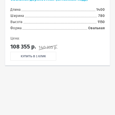
Длина
1400
Ширина
780
Высота
1150
Форма
Овальная
Цена:
108 355
р.
140 335 р.
КУПИТЬ В 1 КЛИК