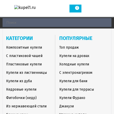
0
КАТЕГОРИИ
ПОПУЛЯРНЫЕ
Композитные купели
Топ продаж
С пластиковой чашей
Купели на дровах
Пластиковые купели
Холодные купели
Купели из лиственницы
С электронагревом
Купели из дуба
Купели для бани
Кедровые купели
Купели для террасы
Фитобочки (кедр)
Купели Фурако
Из нержавеющей стали
Джакузи