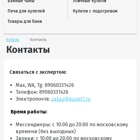
Банные чаны
Уличные купели
Печи для купелей
Купели с подогревом
Товары для бани
Купели
Контакты
Контакты
Связаться с экспертом:
Max, WA, Tg:
89060331426
Телефон: 89060331426
Электропочта:
zakaz@kupel1.ru
Время работы:
Мессенджеры: с 10:00 до 20:00
по московскому
времени (без выходных)
Звонки: с 10:00 до 20:00 по московскому