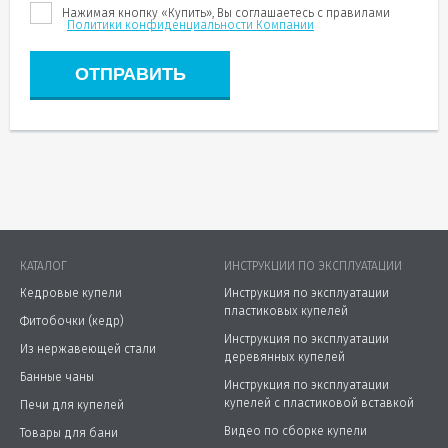
Нажимая кнопку «Купить», Вы соглашаетесь c правилами
Политики конфиденциальности Компании
ОТПРАВИТЬ
КАТАЛОГ
ИНСТРУКЦИИ ПО ЭКСПЛУАТАЦИИ
Кедровые купели
Инструкция по эксплуатации
пластиковых купелей
Фитобочки (кедр)
Инструкция по эксплуатации
Из нержавеющей стали
деревянных купелей
Банные чаны
Инструкция по эксплуатации
купелей с пластиковой вставкой
Печи для купелей
Видео по сборке купели
Товары для бани