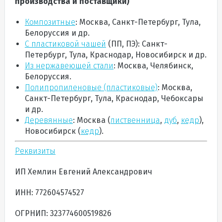
производства и поставщики)
Композитные
: Москва, Санкт-Петербург, Тула,
Белоруссия и др.
С пластиковой чашей
(ПП, ПЭ): Санкт-
Петербург, Тула, Краснодар, Новосибирск и др.
Из нержавеющей стали
: Москва, Челябинск,
Белоруссия.
Полипропиленовые (пластиковые)
:
Москва,
Санкт-Петербург, Тула, Краснодар, Чебоксары
и др.
Деревянные
: Москва (
лиственница
,
дуб
,
кедр
),
Новосибирск (
кедр
).
Реквизиты
ИП Хемлин Евгений Александрович
ИНН: 772604574527
ОГРНИП:
323774600519826