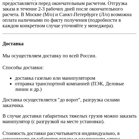
предоставляется перед окончательным расчетом. О
тгрузка
заказа в течение 2-3 рабочих дней после окончательного
расчета.
В
Москве (М/о) и Санкт-Петербурге (Л/о)
возможна
оплата наличными по факту получения (подробности в
каждом конкретном случае уточняйте у менеджера).
Доставка
Мы осуществляем доставку по всей России.
Способы доставки:
доставка газелью или манипулятором
отправка транспортной компанией (ПЭК, Деловые
линии и др.)
Доставка осуществляется "до ворот", разгрузка силами
заказчика.
В случае доставки габаритных тяжелых грузов можно заказать
манипулятор (с разгрузкой на месте установки).
Стоимость доставки рассчитывается индивидуально, в
зависимости от габаритов товара и удаленности адреса