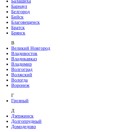
Балашиха
Барнаул
Белгород
Бийск
Благовещенск
Братск
Брянск
В
Великий Новгород
Владивосток
Владикавказ
Владимир
Волгоград
Волжский
Вологда
Воронеж
Г
Грозный
Д
Дзержинск
Долгопрудный
Домодедово