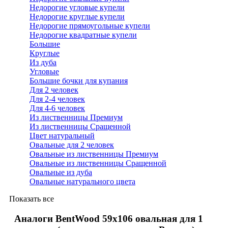
Недорогие угловые купели
Недорогие круглые купели
Недорогие прямоугольные купели
Недорогие квадратные купели
Большие
Круглые
Из дуба
Угловые
Большие бочки для купания
Для 2 человек
Для 2-4 человек
Для 4-6 человек
Из лиственницы Премиум
Из лиственницы Сращенной
Цвет натуральный
Овальные для 2 человек
Овальные из лиственницы Премиум
Овальные из лиственницы Сращенной
Овальные из дуба
Овальные натурального цвета
Показать все
Аналоги BentWood 59х106 овальная для 1