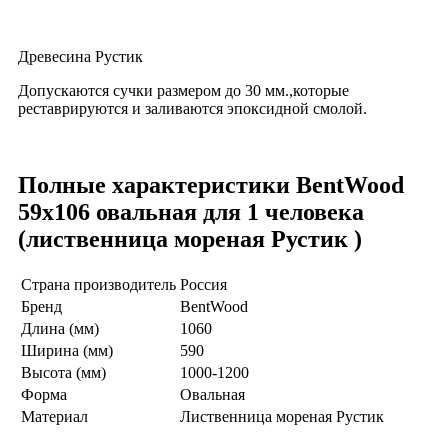
Древесина Рустик
Допускаются сучки размером до 30 мм.,которые
реставрируются и заливаются эпоксидной смолой.
Полные характеристики BentWood
59х106 овальная для 1 человека
(лиственница мореная Рустик )
Страна производитель
Россия
Бренд
BentWood
Длина (мм)
1060
Ширина (мм)
590
Высота (мм)
1000-1200
Форма
Овальная
Материал
Лиственница мореная Рустик