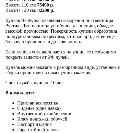
Высота 110 см:
75400 р.
Высота 120 см:
82200 р.
Купель Bentwood овальная из мореной лиственницы
Рустик. Лиственница устойчива к гниению, обладает
высокой прочностью. Поверхность купели обработана
полиуретановым покрытием, которое придает ей еще
большую прочность и долговечность.
Если купель устанавливается на улице, ее необходимо
покрыть защитой от УФ лучей.
Купель можно заказать в разобранном виде, установка и
сборка происходят в помещении заказчика.
Срок службы купели: 10 лет
В комплекте:
Приставная лесенка
Сиденье (одна лавка)
Внутренний слив/перелив
Ключ подтяжки обручей
Паспорт изделия
Гарантийный талон