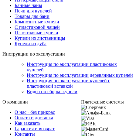
Банные чаны
Печи для купелей
Товары для бани
Композитные купели
С пластиковой чашей
Пластиковые купели
Купели из лиственницы
Купели из дуба
Инструкции по эксплуатации
Инструкция по эксплуатации пластиковых
купелей
Инструкция по эксплуатации деревянных купелей
Инструкция по эксплуатации купелей с
пластиковой вставкой
Видео по сборке купели
О компании
Платежные системы
О нас - без прикрас
Оплата и доставка
Как заказать
Гарантия и возврат
Контакты