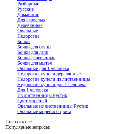
Разборные
Русские
Домашние
Для взрослых
Деревянные
Овальные
Недорогие
Бочки
Бочки для сауны
Бочки для дачи
Бочки деревянные
Бочки для мытья
Овальные для 1 человека
Недорогие купели деревянные
Недорогие купели из лиственницы
Недорогие купели для 1 человека
Для 1 человека
Из лиственницы Рустик
Цвет морёный
Овальные из лиственницы Рустик
Овальные морёного цвета
Показать все
Популярные запросы: