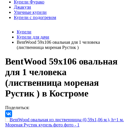
Купели Фурако
Джакузи
Уличные купели
Купели с подогревом
Купели
Купели для дачи
BentWood 59х106 овальная для 1 человека
(лиственница мореная Рустик )
BentWood 59х106 овальная
для 1 человека
(лиственница мореная
Рустик )
в Костроме
Поделиться: