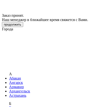
Заказ принят.
Наш менеджер в ближайшее время свяжется с Вами.
продолжить
Города
А
Абакан
Ангарск
Армавир
Архангельск
Астрахань
Б