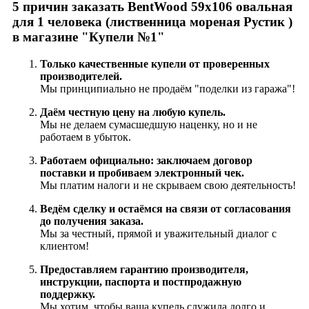
5 причин заказать BentWood 59х106 овальная
для 1 человека (лиственница мореная Рустик )
в магазине "Купели №1"
Только качественные купели от проверенных
производителей.
Мы принципиально не продаём "поделки из гаража"!
Даём честную цену на любую купель.
Мы не делаем сумасшедшую наценку, но и не
работаем в убыток.
Работаем официально: заключаем договор
поставки и пробиваем электронный чек.
Мы платим налоги и не скрываем свою деятельность!
Ведём сделку и остаёмся на связи от согласования
до получения заказа.
Мы за честный, прямой и уважительный диалог с
клиентом!
Предоставляем гарантию производителя,
инструкции, паспорта и постпродажную
поддержку.
Мы хотим, чтобы ваша купель служила долго и