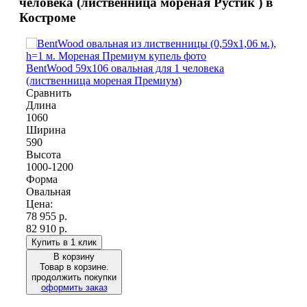
человека (лиственница мореная Рустик ) в
Костроме
BentWood 59х106 овальная для 1 человека
(лиственница мореная Премиум)
Сравнить
Длина
1060
Ширина
590
Высота
1000-1200
Форма
Овальная
Цена:
78 955
р.
82 910 р.
Купить в 1 клик
В корзину
Товар в корзине.
продолжить покупки
оформить заказ