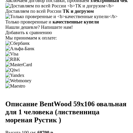
Заключаем договор поставки, пробиваем
электронный чек
Доставляем по всей России
ТК и догрузом
Только проверенные и
качественные купели
Нашли дешевле? Напишите нам!
Добавить к сравнению
Мы принимаем к оплате:
Описание BentWood 59х106 овальная
для 1 человека (лиственница
мореная Рустик )
Высота 100 см:
68700 р.