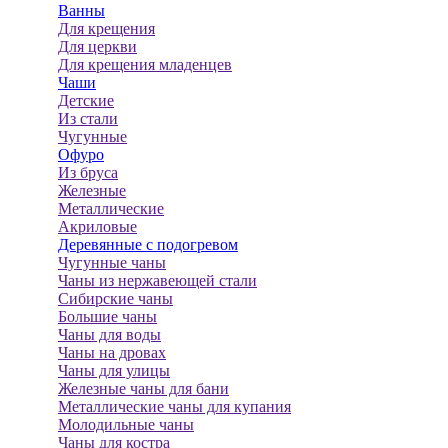
Ванны
Для крещения
Для церкви
Для крещения младенцев
Чаши
Детские
Из стали
Чугунные
Офуро
Из бруса
Железные
Металлические
Акриловые
Деревянные с подогревом
Чугунные чаны
Чаны из нержавеющей стали
Сибирские чаны
Большие чаны
Чаны для воды
Чаны на дровах
Чаны для улицы
Железные чаны для бани
Металлические чаны для купания
Молодильные чаны
Чаны для костра