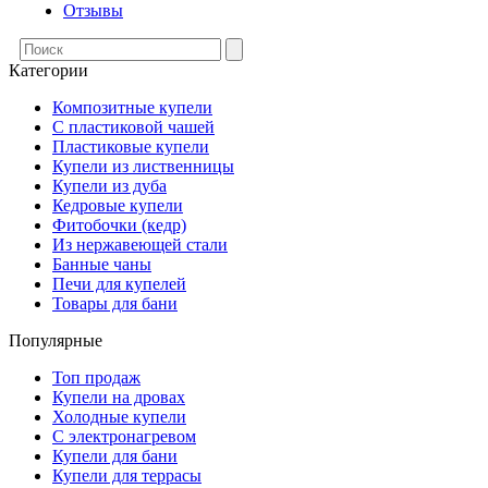
Отзывы
Категории
Композитные купели
С пластиковой чашей
Пластиковые купели
Купели из лиственницы
Купели из дуба
Кедровые купели
Фитобочки (кедр)
Из нержавеющей стали
Банные чаны
Печи для купелей
Товары для бани
Популярные
Топ продаж
Купели на дровах
Холодные купели
С электронагревом
Купели для бани
Купели для террасы