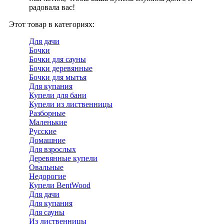
радовала вас!
Этот товар в категориях:
Для дачи
Бочки
Бочки для сауны
Бочки деревянные
Бочки для мытья
Для купания
Купели для бани
Купели из лиственницы
Разборные
Маленькие
Русские
Домашние
Для взрослых
Деревянные купели
Овальные
Недорогие
Купели BentWood
Для дачи
Для купания
Для сауны
Из лиственницы