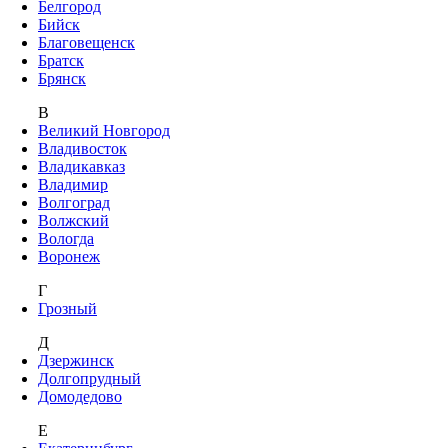
Белгород
Бийск
Благовещенск
Братск
Брянск
В
Великий Новгород
Владивосток
Владикавказ
Владимир
Волгоград
Волжский
Вологда
Воронеж
Г
Грозный
Д
Дзержинск
Долгопрудный
Домодедово
Е