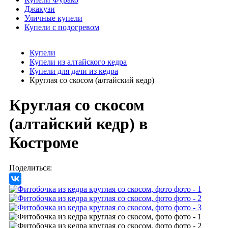
Джакузи
Уличные купели
Купели с подогревом
Купели
Купели из алтайского кедра
Купели для дачи из кедра
Круглая со скосом (алтайский кедр)
Круглая со скосом
(алтайский кедр)
в
Костроме
Поделиться: