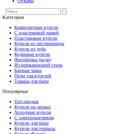
Отзывы
Категории
Композитные купели
С пластиковой чашей
Пластиковые купели
Купели из лиственницы
Купели из дуба
Кедровые купели
Фитобочки (кедр)
Из нержавеющей стали
Банные чаны
Печи для купелей
Товары для бани
Популярные
Топ продаж
Купели на дровах
Холодные купели
С электронагревом
Купели для бани
Купели для террасы
Купели Фурако