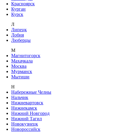
Красноярск
Курган
Курск
Л
Липецк
Лобня
Люберцы
М
Магнитогорск
Махачкала
Москва
Мурманск
Мытищи
Н
Набережные Челны
Нальчик
Нижневартовск
Нижнекамск
Нижний Новгород
Нижний Тагил
Новокузнецк
Новороссийск