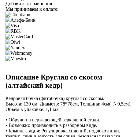
Добавить к сравнению
Мы принимаем к оплате:
Описание Круглая со скосом
(алтайский кедр)
Кедровая бочка (фитобочка) круглая со скосом.
Высота: 130 см, Диаметр: 78*78см, Толщина: 4см(+/- 0,5см),
Объем в упаковке: 1,1 м3
• Обручи из нержавеющей зеркальной стали.
• Возможно производить в разборном виде.
• Комплектация: Регулировка сидений, подлокотники,
трапик, слив и емкость для слива, безопасная разводка