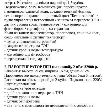
литра). Рассчитан на объем парной до 1,5 кубов.
Подключение 220V. Комплектация: парогенератор,
паропровод, сливной кран, соединительный фитинг,
техпаспорт, покрашен в приятный цвет "Белое золото". •
пульт управления встроенный • защита от перегрева ТЭН •
датчик уровня воды, температуры • контейнер для
фитосборов • сертификат, год гарантии
Комплектация: парогенератор, паропровод, сливной кран,
соединительный фитинг, техпаспорт.
• пульт управления встроенный
• защита от перегрева ТЭН
• датчик уровня воды, температуры
• контейнер для фитосборов
• сертификат, 1 год гарантии
2.
ПАРОГЕНЕРАТОР ПГН (наливной), 2 кВт. 32900 р.
Габариты: высота 29 см, ширина 16 см, длина 40 см.
Парогенератор накопительного типа (объем бака 6 литров).
Рассчитан на объем парной до 2 кубов. Подключение 220V.
• пульт управления
• подсветка уровня воды
• двойная защита от перегрева ТЭН
• датчик уровня воды
• датчик от перегрева
• два тэна, с возможностью переключения с одного на