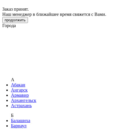
Заказ принят.
Наш менеджер в ближайшее время свяжется с Вами.
продолжить
Города
А
Абакан
Ангарск
Армавир
Архангельск
Астрахань
Б
Балашиха
Барнаул