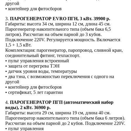
другой
• контейнер для фитосборов
3.
ПАРОГЕНЕРАТОР EVRO ПГН, 3 кВт. 39900 р.
Габариты: высота 34 см, ширина 12 см, длина 45 см.
Парогенератор накопительного типа (объем бака 6,5
литров). Рассчитан на объем парной до 3 кубов.
Подключение 220V. Регулируется мощность. Включается
1,5 + 1,5 кВт.
Комплектация: парогенератор, паропровод, сливной кран,
соединительный фитинг, техпаспорт.
• пульт управления встроенный
• защита от перегрева ТЭН
• датчик уровня воды, температуры
• два тэна, с возможностью переключения с одного на
другой
• контейнер для фитосборов
• сертификат, 5 лет гарантии
4.
ПАРОГЕНЕРАТОР ПГП (автоматический набор
воды), 2 кВт. 36900 р.
Габариты: высота 29 см, ширина 19 см, длина 40 см.
Парогенератор накопительного типа (объем бака 6 литров).
Рассчитан на объем парной до 2 кубов. Подключение 220V.
• пульт управления