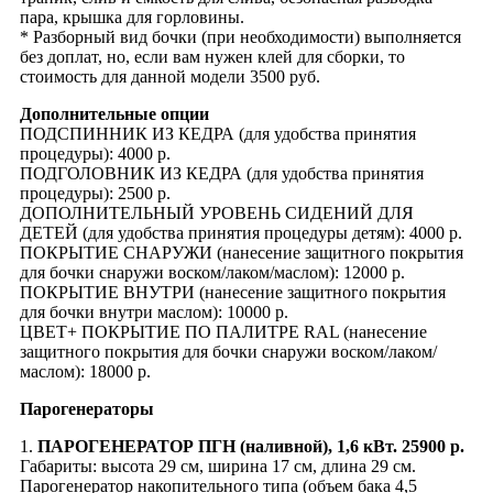
пара, крышка для горловины.
* Разборный вид бочки (при необходимости) выполняется
без доплат, но, если вам нужен клей для сборки, то
стоимость для данной модели 3500 руб.
Дополнительные опции
ПОДСПИННИК ИЗ КЕДРА (для удобства принятия
процедуры): 4000 р.
ПОДГОЛОВНИК ИЗ КЕДРА (для удобства принятия
процедуры): 2500 р.
ДОПОЛНИТЕЛЬНЫЙ УРОВЕНЬ СИДЕНИЙ ДЛЯ
ДЕТЕЙ (для удобства принятия процедуры детям): 4000 р.
ПОКРЫТИЕ СНАРУЖИ (нанесение защитного покрытия
для бочки снаружи воском/лаком/маслом): 12000 р.
ПОКРЫТИЕ ВНУТРИ (нанесение защитного покрытия
для бочки внутри маслом): 10000 р.
ЦВЕТ+ ПОКРЫТИЕ ПО ПАЛИТРЕ RAL (нанесение
защитного покрытия для бочки снаружи воском/лаком/
маслом): 18000 р.
Парогенераторы
1.
ПАРОГЕНЕРАТОР ПГН (наливной), 1,6 кВт. 25900 р.
Габариты: высота 29 см, ширина 17 см, длина 29 см.
Парогенератор накопительного типа (объем бака 4,5