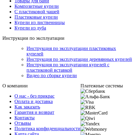
Товары для бани
Композитные купели
С пластиковой чашей
Пластиковые купели
Купели из лиственницы
Купели из дуба
Инструкции по эксплуатации
Инструкция по эксплуатации пластиковых
купелей
Инструкция по эксплуатации деревянных купелей
Инструкция по эксплуатации купелей с
пластиковой вставкой
Видео по сборке купели
О компании
Платежные системы
О нас - без прикрас
Оплата и доставка
Как заказать
Гарантия и возврат
Контакты
Отзывы
Политика конфиденциальности
Карта сайта