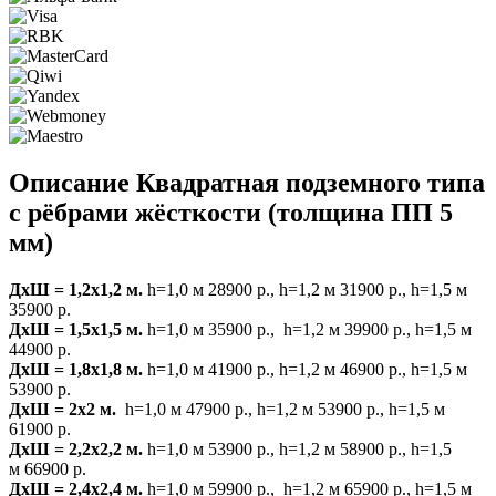
Описание Квадратная подземного типа
с рёбрами жёсткости (толщина ПП 5
мм)
ДхШ = 1,2х1,2 м.
h=1,0 м 28900 р., h=1,2 м 31900 р., h=1,5 м
35900 р.
ДхШ = 1,5х1,5 м.
h=1,0 м
35900 р., h=1,2 м 39900 р., h=1,5 м
44900 р.
ДхШ = 1,8х1,8 м.
h=1,0 м 41900 р., h=1,2 м 46900 р., h=1,5 м
53900 р.
ДхШ = 2х2 м.
h=1,0 м 47900 р., h=1,2 м 53900 р., h=1,5 м
61900 р.
ДхШ = 2,2х2,2 м.
h=1,0 м
53900 р., h=1,2 м 58900 р., h=1,5
м 66900 р.
ДхШ = 2,4х2,4 м.
h=1,0 м 59900 р., h=1,2 м 65900 р., h=1,5 м