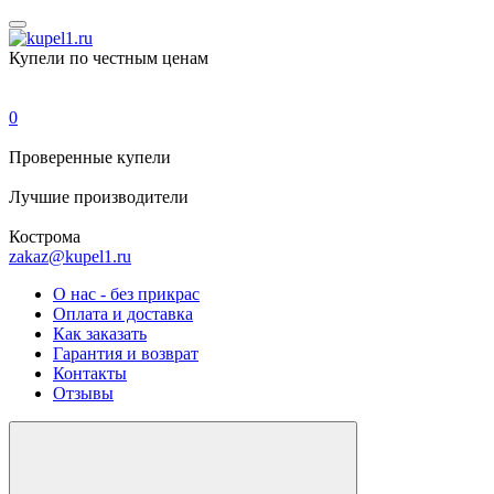
Купели по честным ценам
0
Проверенные
купели
Лучшие
производители
Кострома
zakaz@kupel1.ru
О нас - без прикрас
Оплата и доставка
Как заказать
Гарантия и возврат
Контакты
Отзывы