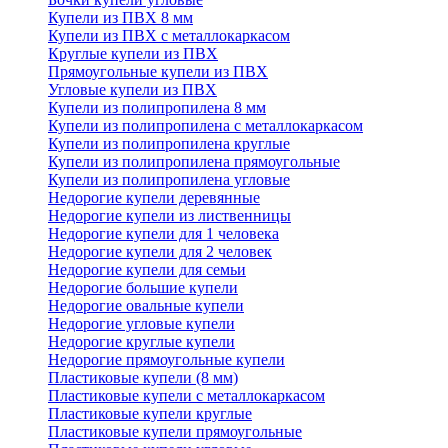
Купели из ПВХ 8 мм
Купели из ПВХ с металлокаркасом
Круглые купели из ПВХ
Прямоугольные купели из ПВХ
Угловые купели из ПВХ
Купели из полипропилена 8 мм
Купели из полипропилена с металлокаркасом
Купели из полипропилена круглые
Купели из полипропилена прямоугольные
Купели из полипропилена угловые
Недорогие купели деревянные
Недорогие купели из лиственницы
Недорогие купели для 1 человека
Недорогие купели для 2 человек
Недорогие купели для семьи
Недорогие большие купели
Недорогие овальные купели
Недорогие угловые купели
Недорогие круглые купели
Недорогие прямоугольные купели
Пластиковые купели (8 мм)
Пластиковые купели с металлокаркасом
Пластиковые купели круглые
Пластиковые купели прямоугольные