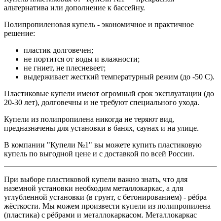
альтернатива или дополнение к бассейну.
Полипропиленовая купель - экономичное и практичное
решение:
пластик долговечен;
не портится от воды и влажности;
не гниет, не плесневеет;
выдерживает жесткий температурный режим (до -50 С).
Пластиковые купели имеют огромный срок эксплуатации (до
20-30 лет), долговечны и не требуют специального ухода.
Купели из полипропилена никогда не теряют вид,
предназначены для установки в банях, саунах и на улице.
В компании "Купели №1" вы можете купить пластиковую
купель по выгодной цене и с доставкой по всей России.
При выборе пластиковой купели важно знать, что для
наземной установки необходим металлокаркас, а для
углубленной установки (в грунт, с бетонированием) - рёбра
жёсткости. Мы можем произвести купели из полипропилена
(пластика) с рёбрами и металлокаркасом. Металлокаркас