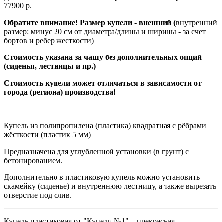
77900 р.
Обратите внимание! Размер купели - внешний (
внутренний
размер: минус 20 см от диаметра/длины и ширины - за счет
бортов и ребер жесткости)
Стоимость указана за чашу без дополнительных опций
(сиденья, лестницы и пр.)
Стоимость купели может отличаться в зависимости от
города (региона) производства!
Купель из полипропилена (пластика) квадратная с рёбрами
жёсткости (пластик 5 мм)
Предназначена для углубленной установки (в грунт) с
бетонированием.
Дополнительно в пластиковую купель можно установить
скамейку (сиденье) и внутреннюю лестницу, а также вырезать
отверстие под слив.
Купель пластиковая от "Купели №1" – прекрасная