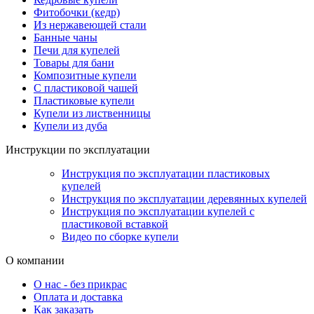
Фитобочки (кедр)
Из нержавеющей стали
Банные чаны
Печи для купелей
Товары для бани
Композитные купели
С пластиковой чашей
Пластиковые купели
Купели из лиственницы
Купели из дуба
Инструкции по эксплуатации
Инструкция по эксплуатации пластиковых
купелей
Инструкция по эксплуатации деревянных купелей
Инструкция по эксплуатации купелей с
пластиковой вставкой
Видео по сборке купели
О компании
О нас - без прикрас
Оплата и доставка
Как заказать