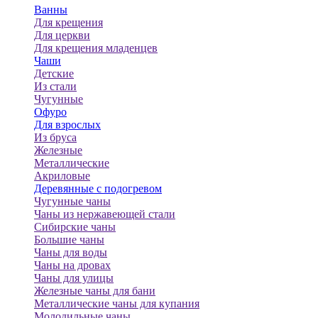
Ванны
Для крещения
Для церкви
Для крещения младенцев
Чаши
Детские
Из стали
Чугунные
Офуро
Для взрослых
Из бруса
Железные
Металлические
Акриловые
Деревянные с подогревом
Чугунные чаны
Чаны из нержавеющей стали
Сибирские чаны
Большие чаны
Чаны для воды
Чаны на дровах
Чаны для улицы
Железные чаны для бани
Металлические чаны для купания
Молодильные чаны