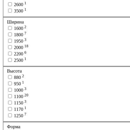
1
2600
1
3500
Ширина
2
1600
7
1800
3
1950
18
2000
6
2200
1
2500
Высота
2
880
1
950
3
1000
20
1100
3
1150
1
1170
7
1250
Форма