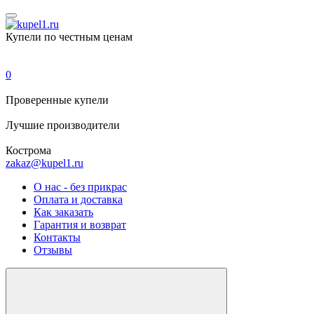
Купели по честным ценам
0
Проверенные
купели
Лучшие
производители
Кострома
zakaz@kupel1.ru
О нас - без прикрас
Оплата и доставка
Как заказать
Гарантия и возврат
Контакты
Отзывы