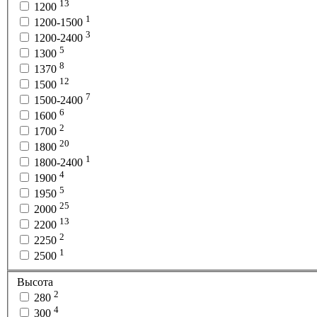
13
1200
1
1200-1500
3
1200-2400
5
1300
8
1370
12
1500
7
1500-2400
6
1600
2
1700
20
1800
1
1800-2400
4
1900
5
1950
25
2000
13
2200
2
2250
1
2500
Высота
2
280
4
300