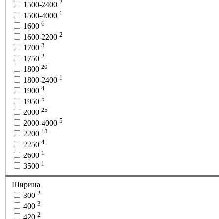
2
1500-2400
1
1500-4000
6
1600
2
1600-2200
3
1700
2
1750
20
1800
1
1800-2400
4
1900
5
1950
25
2000
5
2000-4000
13
2200
4
2250
1
2600
1
3500
Ширина
2
300
3
400
2
420