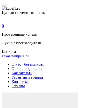
Купели по честным ценам
0
Проверенные
купели
Лучшие
производители
Кострома
zakaz@kupel1.ru
О нас - без прикрас
Оплата и доставка
Как заказать
Гарантия и возврат
Контакты
Отзывы