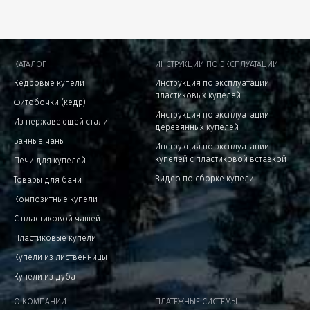
КАТАЛОГ
ИНСТРУКЦИИ ПО ЭКСПЛУАТАЦИИ
Кедровые купели
Инструкция по эксплуатации
пластиковых купелей
Фитобочки (кедр)
Инструкция по эксплуатации
Из нержавеющей стали
деревянных купелей
Банные чаны
Инструкция по эксплуатации
купелей с пластиковой вставкой
Печи для купелей
Видео по сборке купели
Товары для бани
Композитные купели
С пластиковой чашей
Пластиковые купели
Купели из лиственницы
Купели из дуба
О КОМПАНИИ
ПЛАТЕЖНЫЕ СИСТЕМЫ