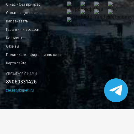
О нас - без прикрас
Оплата и доставка
Как заказать
Гарантия и возврат
Контакты
Отзывы
Политика конфиденциальности
Карта сайта
СВЯЗАТЬСЯ С НАМИ
89060331426
zakaz@kupel1.ru