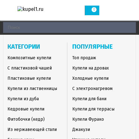
0
КАТЕГОРИИ
ПОПУЛЯРНЫЕ
Композитные купели
Топ продаж
С пластиковой чашей
Купели на дровах
Пластиковые купели
Холодные купели
Купели из лиственницы
С электронагревом
Купели из дуба
Купели для бани
Кедровые купели
Купели для террасы
Фитобочки (кедр)
Купели Фурако
Из нержавеющей стали
Джакузи