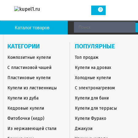
0
Каталог товаров
КАТЕГОРИИ
ПОПУЛЯРНЫЕ
Композитные купели
Топ продаж
С пластиковой чашей
Купели на дровах
Пластиковые купели
Холодные купели
Купели из лиственницы
С электронагревом
Купели из дуба
Купели для бани
Кедровые купели
Купели для террасы
Фитобочки (кедр)
Купели Фурако
Из нержавеющей стали
Джакузи