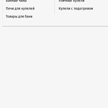
Банные чаны
Уличные купели
Печи для купелей
Купели с подогревом
Товары для бани