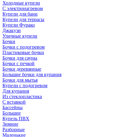
Холодные купели
С электронагревом
Купели для бани
Купели для террасы
Купели Фурако
Джакузи
Уличные купели
Бочки
Бочки с подогревом
Пластиковые бочки
Бочки для сауны
Бочки с печкой
Бочки деревянные
Большие бочки для купания
Бочки для мытья
Купели с подогревом
Для купания
Из стеклопластика
С вставкой
Бассейны
Большие
Купель ПВХ
Зимние
Разборные
Маленькие