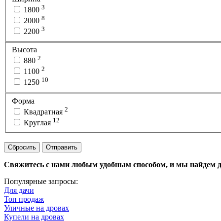
3
1800
8
2000
3
2200
Высота
2
880
2
1100
10
1250
Форма
2
Квадратная
12
Круглая
Сбросить
Отправить
Свяжитесь с нами любым удобным способом, и мы найдем дл
Популярные запросы:
Для дачи
Топ продаж
Уличные на дровах
Купели на дровах