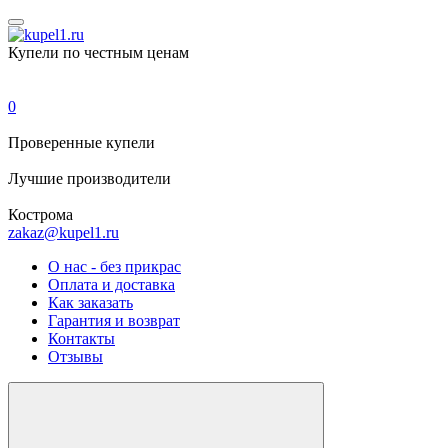
Купели по честным ценам
0
Проверенные
купели
Лучшие
производители
Кострома
zakaz@kupel1.ru
О нас - без прикрас
Оплата и доставка
Как заказать
Гарантия и возврат
Контакты
Отзывы