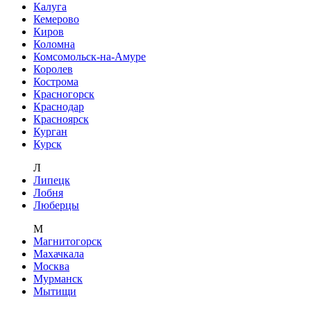
Калуга
Кемерово
Киров
Коломна
Комсомольск-на-Амуре
Королев
Кострома
Красногорск
Краснодар
Красноярск
Курган
Курск
Л
Липецк
Лобня
Люберцы
М
Магнитогорск
Махачкала
Москва
Мурманск
Мытищи