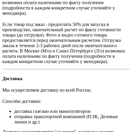
возможна оплата наличными по факту получения
(подробности в каждом конкретном случае уточняйте у
менеджера).
Если товар под заказ - предоплата 50% для запуска в
производство, окончательный расчет по факту готовности
товара (до отгрузки). Фото и видео готового товара
предоставляется перед окончательным расчетом. О
тгрузка
заказа в течение 2-3 рабочих дней после окончательного
расчета.
В
Москве (М/о) и Санкт-Петербурге (Л/о)
возможна
оплата наличными по факту получения (подробности в
каждом конкретном случае уточняйте у менеджера).
Доставка
Мы осуществляем доставку по всей России.
Способы доставки:
доставка газелью или манипулятором
отправка транспортной компанией (ПЭК, Деловые
линии и др.)
Доставка осуществляется "до ворот", разгрузка силами