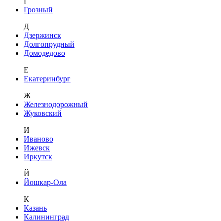
Г
Грозный
Д
Дзержинск
Долгопрудный
Домодедово
Е
Екатеринбург
Ж
Железнодорожный
Жуковский
И
Иваново
Ижевск
Иркутск
Й
Йошкар-Ола
К
Казань
Калининград