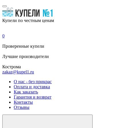
Купели по честным ценам
0
Проверенные
купели
Лучшие
производители
Кострома
zakaz@kupel1.ru
О нас - без прикрас
Оплата и доставка
Как заказать
Гарантия и возврат
Контакты
Отзывы