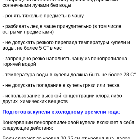
солнечными лучами без воды
- ронять тяжелые предметы в чашу
- разбивать лед в чаше принудительно (в том числе
острыми предметами)
- не допускать резкого перепада температуры купели и
воды, не более 5 С° в час
- запрещено резко наполнять чашу из пенопропилена
горячей водой
- температура воды в купели должна быть не более 28 С°
- не допускать попадание в купель грязи или песка
- использование высокой концентрации хлора либо
других химических веществ
Подготовка купели к холодному времени года:
Консервации пенопропиленовой купели включает в себя
следующие действия:
Воду сливают до уровня 20-25 см от уровня дна, далее