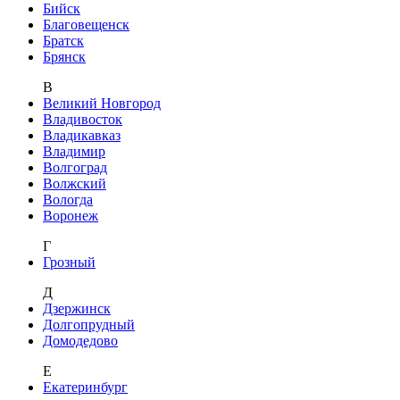
Бийск
Благовещенск
Братск
Брянск
В
Великий Новгород
Владивосток
Владикавказ
Владимир
Волгоград
Волжский
Вологда
Воронеж
Г
Грозный
Д
Дзержинск
Долгопрудный
Домодедово
Е
Екатеринбург