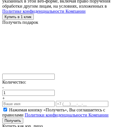
указанных в этой веб-форме, включая право поручения
обработки другим лицам, на условиях, изложенных в
Политике конфиденциальности Компании
Купить в 1 клик
Получить подарок
Количество:
-
+
Нажимая кнопку «Получить», Вы соглашаетесь c
правилами
Политики конфиденциальности Компании
Получить
Купить как юр. лицо