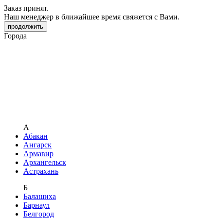
Заказ принят.
Наш менеджер в ближайшее время свяжется с Вами.
продолжить
Города
А
Абакан
Ангарск
Армавир
Архангельск
Астрахань
Б
Балашиха
Барнаул
Белгород