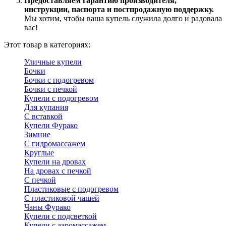
Предоставляем гарантию производителя,
инструкции, паспорта и постпродажную поддержку.
Мы хотим, чтобы ваша купель служила долго и радовала
вас!
Этот товар в категориях:
Уличные купели
Бочки
Бочки с подогревом
Бочки с печкой
Купели с подогревом
Для купания
С вставкой
Купели Фурако
Зимние
С гидромассажем
Круглые
Купели на дровах
На дровах с печкой
С печкой
Пластиковые с подогревом
С пластиковой чашей
Чаны Фурако
Купели с подсветкой
Купели с аэромассажем