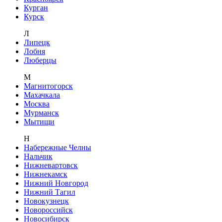
Курган
Курск
Л
Липецк
Лобня
Люберцы
М
Магнитогорск
Махачкала
Москва
Мурманск
Мытищи
Н
Набережные Челны
Нальчик
Нижневартовск
Нижнекамск
Нижний Новгород
Нижний Тагил
Новокузнецк
Новороссийск
Новосибирск