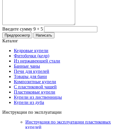
Введите сумму 9 + 5
Каталог
Кедровые купели
Фитобочки (кедр)
Из нержавеющей стали
Банные чаны
Печи для купелей
Товары для бани
Композитные купели
С пластиковой чашей
Пластиковые купели
Купели из лиственницы
Купели из дуба
Инструкции по эксплуатации
Инструкция по эксплуатации пластиковых
купелей