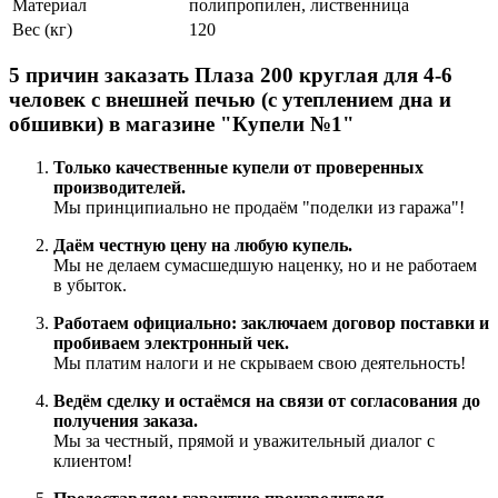
Материал
полипропилен, лиственница
Вес (кг)
120
5 причин заказать Плаза 200 круглая для 4-6
человек с внешней печью (с утеплением дна и
обшивки) в магазине "Купели №1"
Только качественные купели от проверенных
производителей.
Мы принципиально не продаём "поделки из гаража"!
Даём честную цену на любую купель.
Мы не делаем сумасшедшую наценку, но и не работаем
в убыток.
Работаем официально: заключаем договор поставки и
пробиваем электронный чек.
Мы платим налоги и не скрываем свою деятельность!
Ведём сделку и остаёмся на связи от согласования до
получения заказа.
Мы за честный, прямой и уважительный диалог с
клиентом!