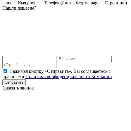
name==Имя,phone==Телефон,form==Форма,page==Страница )
Нашли дешевле?
Нажимая кнопку «Отправить», Вы соглашаетесь c
правилами
Политики конфиденциальности Компании
Отправить
Заказать звонок