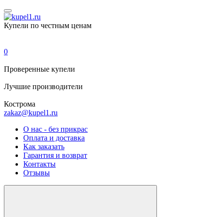
Купели по честным ценам
0
Проверенные
купели
Лучшие
производители
Кострома
zakaz@kupel1.ru
О нас - без прикрас
Оплата и доставка
Как заказать
Гарантия и возврат
Контакты
Отзывы