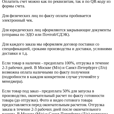
Оплатить счет можно как по реквизитам, так и по QR-коду из
формы счета.
Для физических лиц по факту оплаты пробивается
электронный чек.
Для юридических лиц оформляются закрывающие документы
(отправка по ЭДО или Почтой/СДЭК).
Для каждого заказа мы оформляем договор поставки со
спецификацией, сроками производства и доставки, условиями
доставки и т.д.
Если товар в наличии - предоплата 100%, отгрузка в течение
2-3 рабочих дней. В Москве (М/о) и Санкт-Петербурге (Л/о)
возможна оплата наличными по факту получения
(подробности в каждом конкретном случае уточняйте у
менеджера).
Если товар под заказ - предоплата 50% для запуска в
производство, окончательный расчет по факту готовности
товара (до отгрузки). Фото и видео готового товара
предоставляется перед окончательным расчетом. О
тгрузка
заказа в течение 2-3 рабочих дней после окончательного
расчета.
В
Москве (М/о) и Санкт-Петербурге (Л/о)
возможна