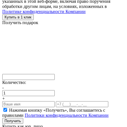
указанных в этой веб-форме, включая право поручения
обработки другим лицам, на условиях, изложенных в
Политике конфиденциальности Компании
Купить в 1 клик
Получить подарок
Количество:
-
+
Нажимая кнопку «Получить», Вы соглашаетесь c
правилами
Политики конфиденциальности Компании
Получить
Купить как юр. лицо