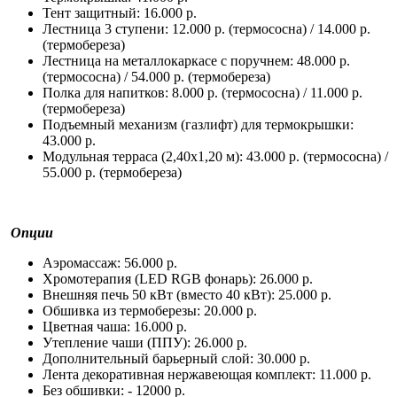
Тент защитный: 16.000 р.
Лестница 3 ступени: 12.000 р. (термососна) / 14.000 р.
(термобереза)
Лестница на металлокаркасе с поручнем: 48.000 р.
(термососна) / 54.000 р. (термобереза)
Полка для напитков: 8.000 р. (термососна) / 11.000 р.
(термобереза)
Подъемный механизм (газлифт) для термокрышки:
43.000 р.
Модульная терраса (2,40х1,20 м): 43.000 р. (термососна) /
55.000 р. (термобереза)
Опции
Аэромассаж: 56.000 р.
Хромотерапия (LED RGB фонарь): 26.000 р.
Внешняя печь 50 кВт (вместо 40 кВт): 25.000 р.
Обшивка из термоберезы: 20.000 р.
Цветная чаша: 16.000 р.
Утепление чаши (ППУ): 26.000 р.
Дополнительный барьерный слой: 30.000 р.
Лента декоративная нержавеющая комплект: 11.000 р.
Без обшивки: - 12000 р.