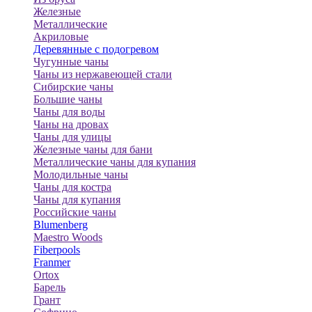
Железные
Металлические
Акриловые
Деревянные с подогревом
Чугунные чаны
Чаны из нержавеющей стали
Сибирские чаны
Большие чаны
Чаны для воды
Чаны на дровах
Чаны для улицы
Железные чаны для бани
Металлические чаны для купания
Молодильные чаны
Чаны для костра
Чаны для купания
Российские чаны
Blumenberg
Maestro Woods
Fiberpools
Franmer
Ortox
Барель
Грант