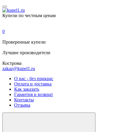
Купели по честным ценам
0
Проверенные
купели
Лучшие
производители
Кострома
zakaz@kupel1.ru
О нас - без прикрас
Оплата и доставка
Как заказать
Гарантия и возврат
Контакты
Отзывы