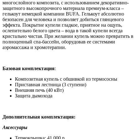
многослойного композита, с использованием декоративно-
защитного высокопрочного материала премиум-класса –
гелькоут немецкой компании BUFA. Гелькоут абсолютно
безопасен для человека и позволяет добиться глянцевого
эффекта. Покрытие купели гладкое, приятное на ощупь,
ослепительно белого цвета – вода в такой купели всегда
кристально чистая. При желании купель можно превратить в
полноценный спа-бассейн, оборудовав ее системами
аэромассажа и хромотерапии.
Базовая комплектация
:
Композитная купель с обшивкой из термососны
Приставная лестница (3 ступени)
Внешняя печь (40 кВт)
Защита дымохода
Дополнительная комплектация:
Аксессуары
Термокрышка: 41.000 р.