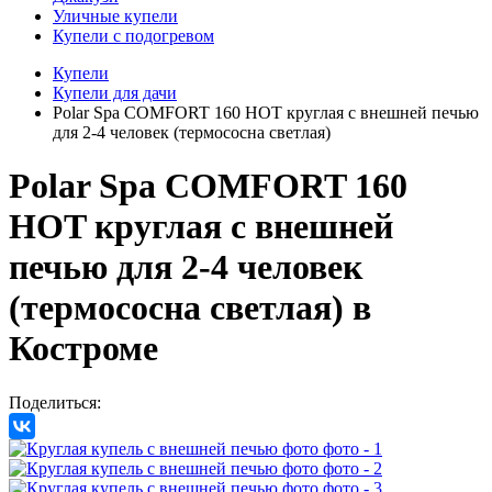
Уличные купели
Купели с подогревом
Купели
Купели для дачи
Polar Spa COMFORT 160 HOT круглая с внешней печью
для 2-4 человек (термососна светлая)
Polar Spa COMFORT 160
HOT круглая с внешней
печью для 2-4 человек
(термососна светлая)
в
Костроме
Поделиться: