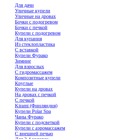
Для дачи
Уличные купели
Уличные на дровах
Бочки с подогревом
Бочки с печкой
Купели с подогревом
Для купания
Из стеклопластика
С вставкой
Купели Фурако
Зимние
Для взрослых
С гидромассажем
Композитные купели
Круглые
Купели на дровах
На дровах с печкой
С печкой
Kirami (Финляндия)
Купели Polar Spa
Чаны Фурако
Купели с подсветкой
Купели с аэромассажем
С внешней печью