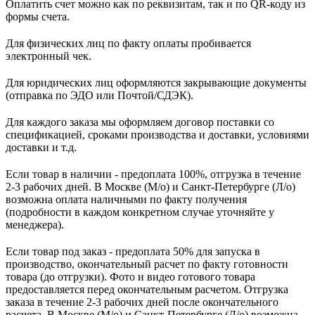
Оплатить счет можно как по реквизитам, так и по QR-коду из
формы счета.
Для физических лиц по факту оплаты пробивается
электронный чек.
Для юридических лиц оформляются закрывающие документы
(отправка по ЭДО или Почтой/СДЭК).
Для каждого заказа мы оформляем договор поставки со
спецификацией, сроками производства и доставки, условиями
доставки и т.д.
Если товар в наличии - предоплата 100%, отгрузка в течение
2-3 рабочих дней. В Москве (М/о) и Санкт-Петербурге (Л/о)
возможна оплата наличными по факту получения
(подробности в каждом конкретном случае уточняйте у
менеджера).
Если товар под заказ - предоплата 50% для запуска в
производство, окончательный расчет по факту готовности
товара (до отгрузки). Фото и видео готового товара
предоставляется перед окончательным расчетом. О
тгрузка
заказа в течение 2-3 рабочих дней после окончательного
расчета.
В
Москве (М/о) и Санкт-Петербурге (Л/о)
возможна