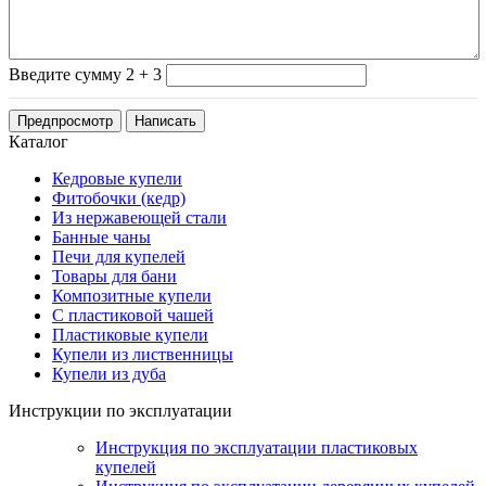
Введите сумму 2 + 3
Каталог
Кедровые купели
Фитобочки (кедр)
Из нержавеющей стали
Банные чаны
Печи для купелей
Товары для бани
Композитные купели
С пластиковой чашей
Пластиковые купели
Купели из лиственницы
Купели из дуба
Инструкции по эксплуатации
Инструкция по эксплуатации пластиковых
купелей