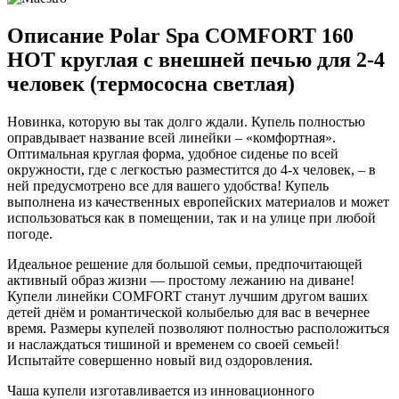
Описание Polar Spa COMFORT 160
HOT круглая с внешней печью для 2-4
человек (термососна светлая)
Новинка, которую вы так долго ждали. Купель полностью
оправдывает название всей линейки – «комфортная».
Оптимальная круглая форма, удобное сиденье по всей
окружности, где с легкостью разместится до 4-х человек, – в
ней предусмотрено все для вашего удобства! Купель
выполнена из качественных европейских материалов и может
использоваться как в помещении, так и на улице при любой
погоде.
Идеальное решение для большой семьи, предпочитающей
активный образ жизни — простому лежанию на диване!
Купели линейки COMFORT станут лучшим другом ваших
детей днём и романтической колыбелью для вас в вечернее
время. Размеры купелей позволяют полностью расположиться
и наслаждаться тишиной и временем со своей семьей!
Испытайте совершенно новый вид оздоровления.
Чаша купели изготавливается из инновационного