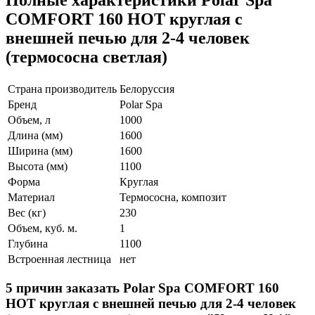
COMFORT 160 HOT круглая с
внешней печью для 2-4 человек
(термососна светлая)
Страна производитель
Белоруссия
Бренд
Polar Spa
Объем, л
1000
Длина (мм)
1600
Ширина (мм)
1600
Высота (мм)
1100
Форма
Круглая
Материал
Термососна, композит
Вес (кг)
230
Объем, куб. м.
1
Глубина
1100
Встроенная лестница
нет
5 причин заказать Polar Spa COMFORT 160
HOT круглая с внешней печью для 2-4 человек