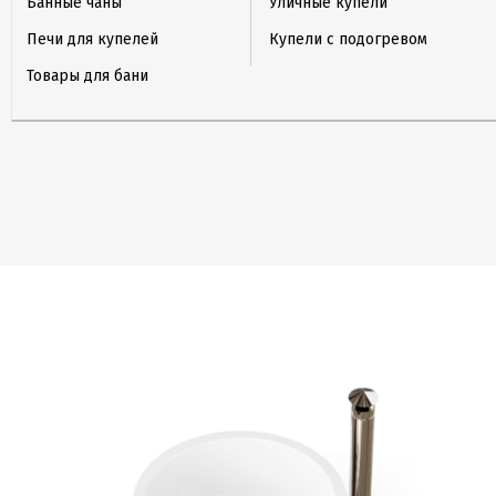
Банные чаны
Уличные купели
Печи для купелей
Купели с подогревом
Товары для бани