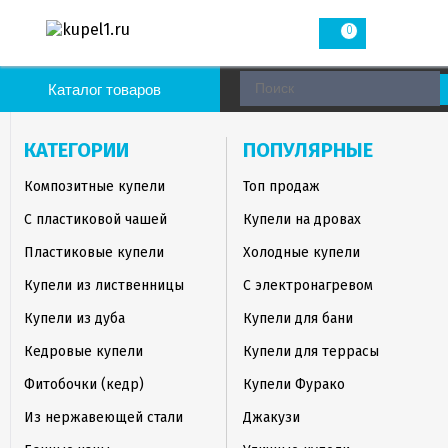
0
Каталог товаров
КАТЕГОРИИ
ПОПУЛЯРНЫЕ
Композитные купели
Топ продаж
С пластиковой чашей
Купели на дровах
Пластиковые купели
Холодные купели
Купели из лиственницы
С электронагревом
Купели из дуба
Купели для бани
Кедровые купели
Купели для террасы
Фитобочки (кедр)
Купели Фурако
Из нержавеющей стали
Джакузи