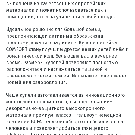
выполнена из качественных европейских
материалов и может использоваться как в
помещении, так и на улице при любой погоде.
Идеальное решение для большой семьи,
предпочитающей активный образ жизни —
простому лежанию на диване! Купели линейки
COMFORT станут лучшим другом ваших детей днём и
романтической колыбелью для вас в вечернее
время. Размеры купелей позволяют полностью
расположиться и наслаждаться тишиной и
временем со своей семьей! Испытайте совершенно
новый вид оздоровления.
Чаша купели изготавливается из инновационного
многослойного композита, с использованием
декоративно-защитного высокопрочного
материала премиум-класса – гелькоут немецкой
компании BUFA. Гелькоут абсолютно безопасен для
человека и позволяет добиться глянцевого
эффекта. Покрытие купели гладкое, приятное на