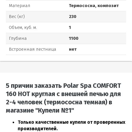
Материал
Термососна, композит
Вес (кг)
230
Объем, куб. м.
1
Глубина
1100
Встроенная лестница
нет
5 причин заказать Polar Spa COMFORT
160 HOT круглая с внешней печью для
2-4 человек (термососна темная) в
магазине "Купели №1"
Только качественные купели от проверенных
производителей.