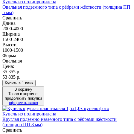
Купель из полипропилена
Овальная подземного типа с рёбрами жёсткости (толщина ПП
5 мм)
Сравнить
Длина
2000-4000
Ширина
1500-2400
Высота
1000-1500
Форма
Овальная
Цена:
35 355
р.
53 835 р.
Купить в 1 клик
В корзину
Товар в корзине.
продолжить покупки
оформить заказ
Купель из полипропилена
Круглая подземно-наземного типа с рёбрами жёсткости
(толщина ПП 8 мм)
Сравнить