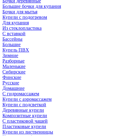
Бочки деревянные
Большие бочки для купания
Бочки для мытья
Купели с подогревом
Для купания
Из стеклопластика
С вставкой
Бассейны
Большие
Купель ПВХ
Зимние
Разборные
Маленькие
Сибирские
Финские
Русские
Домашние
С гидромассажем
Купели с аэромассажем
Купели с подсветкой
Деревянные купели
Композитные купели
С пластиковой чашей
Пластиковые купели
Купели из лиственницы