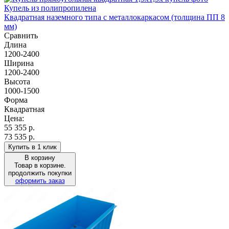
Купель из полипропилена
Квадратная наземного типа с металлокаркасом (толщина ПП 8
мм)
Сравнить
Длина
1200-2400
Ширина
1200-2400
Высота
1000-1500
Форма
Квадратная
Цена:
55 355
р.
73 535 р.
Купить в 1 клик
В корзину
Товар в корзине.
продолжить покупки
оформить заказ