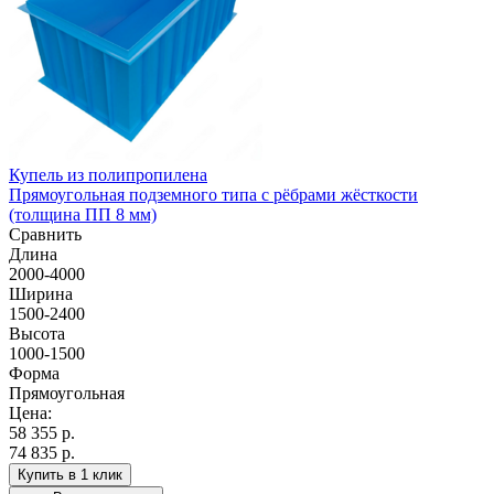
Купель из полипропилена
Прямоугольная подземного типа с рёбрами жёсткости
(толщина ПП 8 мм)
Сравнить
Длина
2000-4000
Ширина
1500-2400
Высота
1000-1500
Форма
Прямоугольная
Цена:
58 355
р.
74 835 р.
Купить в 1 клик