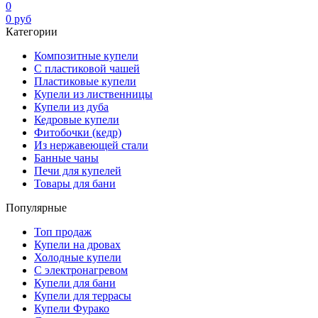
0
0
руб
Категории
Композитные купели
С пластиковой чашей
Пластиковые купели
Купели из лиственницы
Купели из дуба
Кедровые купели
Фитобочки (кедр)
Из нержавеющей стали
Банные чаны
Печи для купелей
Товары для бани
Популярные
Топ продаж
Купели на дровах
Холодные купели
С электронагревом
Купели для бани
Купели для террасы
Купели Фурако