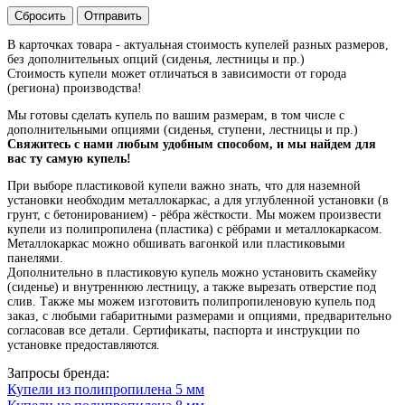
Сбросить
Отправить
В карточках товара - актуальная стоимость купелей разных размеров,
без дополнительных опций (сиденья, лестницы и пр.)
Стоимость купели может отличаться в зависимости от города
(региона) производства!
Мы готовы сделать купель по вашим размерам, в том числе с
дополнительными опциями (сиденья, ступени, лестницы и пр.)
Свяжитесь с нами любым удобным способом, и мы найдем для
вас ту самую купель!
При выборе пластиковой купели важно знать, что для наземной
установки необходим металлокаркас, а для углубленной установки (в
грунт, с бетонированием) - рёбра жёсткости. Мы можем произвести
купели из полипропилена (пластика) с рёбрами и металлокаркасом.
Металлокаркас можно обшивать вагонкой или пластиковыми
панелями.
Дополнительно в пластиковую купель можно установить скамейку
(сиденье) и внутреннюю лестницу, а также вырезать отверстие под
слив. Также мы можем изготовить полипропиленовую купель под
заказ, с любыми габаритными размерами и опциями, предварительно
согласовав все детали. Сертификаты, паспорта и инструкции по
установке предоставляются.
Запросы бренда:
Купели из полипропилена 5 мм