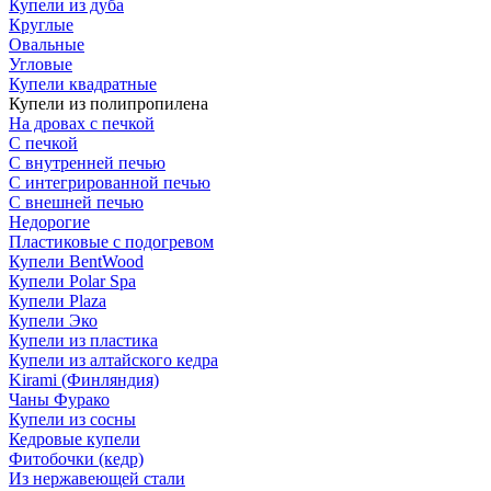
Купели из дуба
Круглые
Овальные
Угловые
Купели квадратные
Купели из полипропилена
На дровах с печкой
С печкой
С внутренней печью
С интегрированной печью
С внешней печью
Недорогие
Пластиковые с подогревом
Купели BentWood
Купели Polar Spa
Купели Plaza
Купели Эко
Купели из пластика
Купели из алтайского кедра
Kirami (Финляндия)
Чаны Фурако
Купели из сосны
Кедровые купели
Фитобочки (кедр)
Из нержавеющей стали