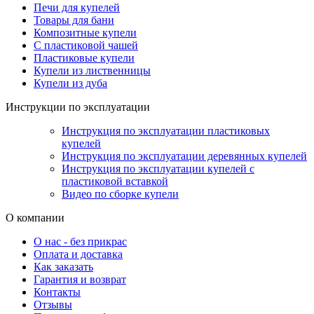
Печи для купелей
Товары для бани
Композитные купели
С пластиковой чашей
Пластиковые купели
Купели из лиственницы
Купели из дуба
Инструкции по эксплуатации
Инструкция по эксплуатации пластиковых
купелей
Инструкция по эксплуатации деревянных купелей
Инструкция по эксплуатации купелей с
пластиковой вставкой
Видео по сборке купели
О компании
О нас - без прикрас
Оплата и доставка
Как заказать
Гарантия и возврат
Контакты
Отзывы