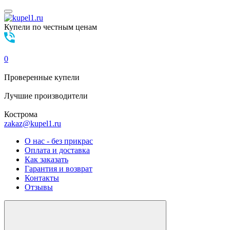
Купели по честным ценам
0
Проверенные
купели
Лучшие
производители
Кострома
zakaz@kupel1.ru
О нас - без прикрас
Оплата и доставка
Как заказать
Гарантия и возврат
Контакты
Отзывы