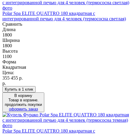
Polar Spa ELITE QUATTRO 180 квадратная с
интегрированной печью для 4 человек (термососна светлая)
Сравнить
Длина
1800
Ширина
1800
Высота
1100
Форма
Квадратная
Цена:
355 455
р.
р.
Купить в 1 клик
В корзину
Товар в корзине.
продолжить покупки
оформить заказ
Polar Spa ELITE QUATTRO 180 квадратная с