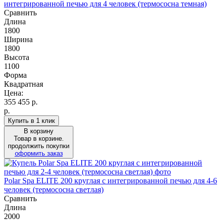
интегрированной печью для 4 человек (термососна темная)
Сравнить
Длина
1800
Ширина
1800
Высота
1100
Форма
Квадратная
Цена:
355 455
р.
р.
Купить в 1 клик
В корзину
Товар в корзине.
продолжить покупки
оформить заказ
Polar Spa ELITE 200 круглая с интегрированной печью для 4-6
человек (термососна светлая)
Сравнить
Длина
2000