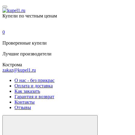
Купели по честным ценам
0
Проверенные
купели
Лучшие
производители
Кострома
zakaz@kupel1.ru
О нас - без прикрас
Оплата и доставка
Как заказать
Гарантия и возврат
Контакты
Отзывы