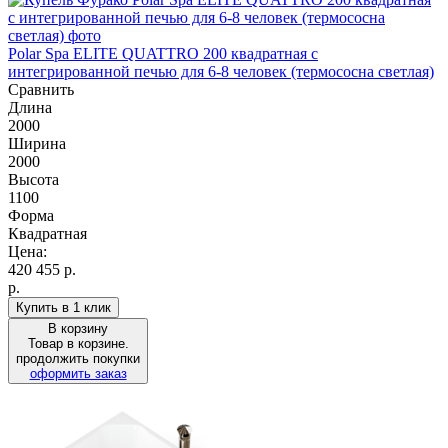
Polar Spa ELITE QUATTRO 200 квадратная с
интегрированной печью для 6-8 человек (термососна светлая)
Сравнить
Длина
2000
Ширина
2000
Высота
1100
Форма
Квадратная
Цена:
420 455
р.
р.
Купить в 1 клик
В корзину
Товар в корзине.
продолжить покупки
оформить заказ