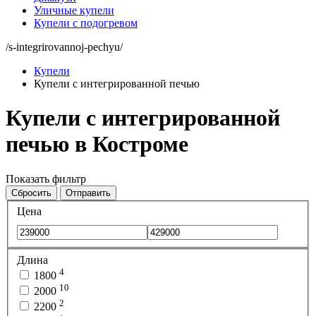
Уличные купели
Купели с подогревом
/s-integrirovannoj-pechyu/
Купели
Купели с интегрированной печью
Купели с интегрированной
печью в Костроме
Показать фильтр
Сбросить
Отправить
Цена
Длина
4
1800
10
2000
2
2200