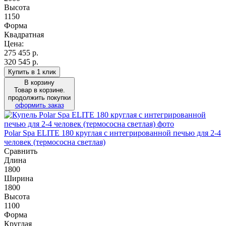
Высота
1150
Форма
Квадратная
Цена:
275 455
р.
320 545 р.
Купить в 1 клик
В корзину
Товар в корзине.
продолжить покупки
оформить заказ
Polar Spa ELITE 180 круглая с интегрированной печью для 2-4
человек (термососна светлая)
Сравнить
Длина
1800
Ширина
1800
Высота
1100
Форма
Круглая