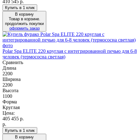
410 545 р.
Купить в 1 клик
В корзину
Товар в корзине.
продолжить покупки
оформить заказ
Polar Spa ELITE 220 круглая с интегрированной печью для 6-8
человек (термососна светлая)
Сравнить
Длина
2200
Ширина
2200
Высота
1100
Форма
Круглая
Цена:
405 455
р.
р.
Купить в 1 клик
В корзину