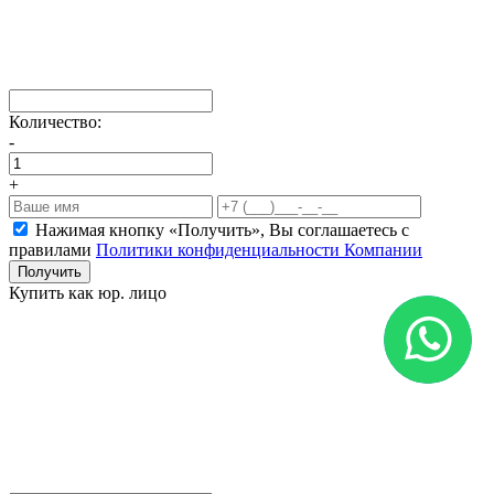
Количество:
-
+
Нажимая кнопку «Получить», Вы соглашаетесь c
правилами
Политики конфиденциальности Компании
Получить
Купить как юр. лицо