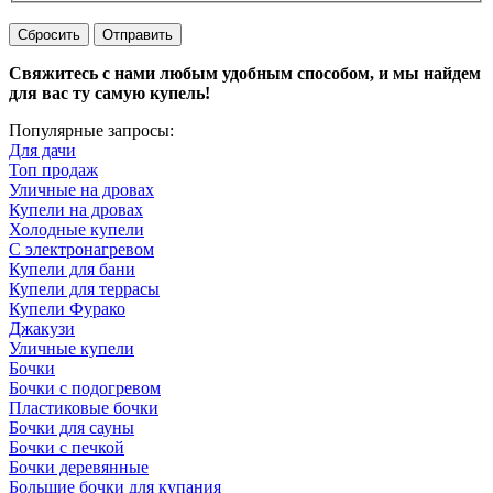
Сбросить
Отправить
Свяжитесь с нами любым удобным способом, и мы найдем
для вас ту самую купель!
Популярные запросы:
Для дачи
Топ продаж
Уличные на дровах
Купели на дровах
Холодные купели
С электронагревом
Купели для бани
Купели для террасы
Купели Фурако
Джакузи
Уличные купели
Бочки
Бочки с подогревом
Пластиковые бочки
Бочки для сауны
Бочки с печкой
Бочки деревянные
Большие бочки для купания