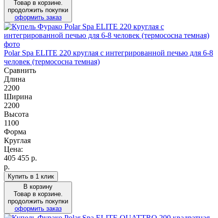
Товар в корзине.
продолжить покупки
оформить заказ
Polar Spa ELITE 220 круглая с интегрированной печью для 6-8
человек (термососна темная)
Сравнить
Длина
2200
Ширина
2200
Высота
1100
Форма
Круглая
Цена:
405 455
р.
р.
Купить в 1 клик
В корзину
Товар в корзине.
продолжить покупки
оформить заказ