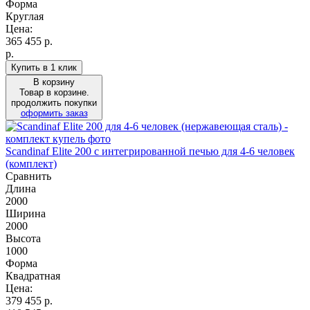
Форма
Круглая
Цена:
365 455
р.
р.
Купить в 1 клик
В корзину
Товар в корзине.
продолжить покупки
оформить заказ
Scandinaf Elite 200 c интегрированной печью для 4-6 человек
(комплект)
Сравнить
Длина
2000
Ширина
2000
Высота
1000
Форма
Квадратная
Цена:
379 455
р.