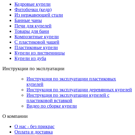
Кедровые купели
Фитобочки (кедр)
Из нержавеющей стали
Банные чаны
Печи для купелей
Товары для бани
Композитные купели
С пластиковой чашей
Пластиковые купели
Купели из лиственницы
Купели из дуба
Инструкции по эксплуатации
Инструкция по эксплуатации пластиковых
купелей
Инструкция по эксплуатации деревянных купелей
Инструкция по эксплуатации купелей с
пластиковой вставкой
Видео по сборке купели
О компании
О нас - без прикрас
Оплата и доставка