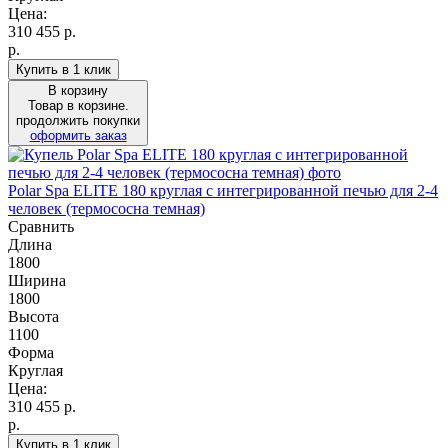
Цена:
310 455
р.
р.
Купить в 1 клик
В корзину
Товар в корзине.
продолжить покупки
оформить заказ
Polar Spa ELITE 180 круглая с интегрированной печью для 2-4
человек (термососна темная)
Сравнить
Длина
1800
Ширина
1800
Высота
1100
Форма
Круглая
Цена:
310 455
р.
р.
Купить в 1 клик