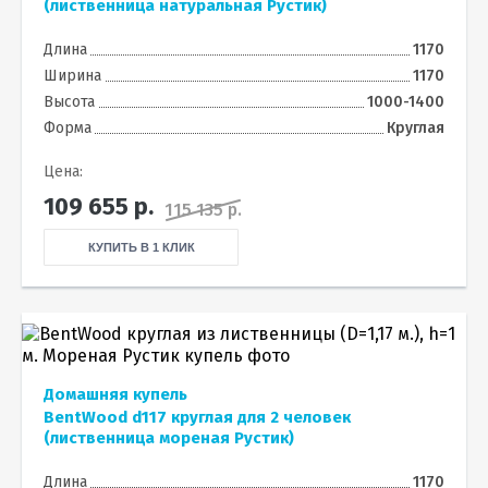
(лиственница натуральная Рустик)
Длина
1170
Ширина
1170
Высота
1000-1400
Форма
Круглая
Цена:
109 655
р.
115 135 р.
КУПИТЬ В 1 КЛИК
Домашняя купель
BentWood d117 круглая для 2 человек
(лиственница мореная Рустик)
Длина
1170