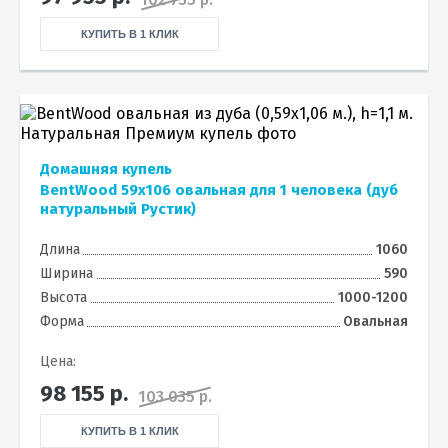
КУПИТЬ В 1 КЛИК
Домашняя купель
BentWood 59х106 овальная для 1 человека (дуб
натуральный Рустик)
Длина
1060
Ширина
590
Высота
1000-1200
Форма
Овальная
Цена:
98 155
р.
103 035 р.
КУПИТЬ В 1 КЛИК