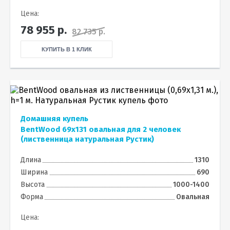
Цена:
78 955
р.
82 735 р.
КУПИТЬ В 1 КЛИК
Домашняя купель
BentWood 69х131 овальная для 2 человек
(лиственница натуральная Рустик)
Длина
1310
Ширина
690
Высота
1000-1400
Форма
Овальная
Цена: