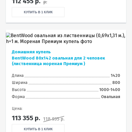
112 455
р.
р.
КУПИТЬ В 1 КЛИК
Домашняя купель
BentWood 80х142 овальная для 2 человек
(лиственница мореная Премиум )
Длина
1420
Ширина
800
Высота
1000-1400
Форма
Овальная
Цена:
113 355
р.
118 935 р.
КУПИТЬ В 1 КЛИК