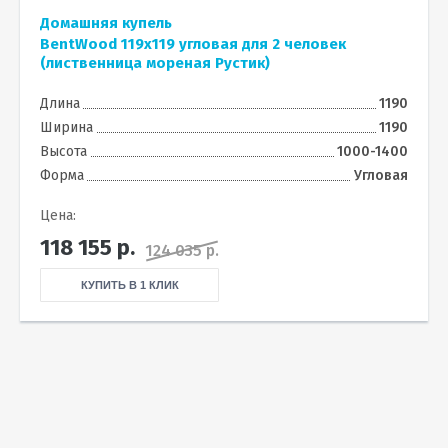
Домашняя купель
BentWood 119х119 угловая для 2 человек
(лиственница мореная Рустик)
Длина
1190
Ширина
1190
Высота
1000-1400
Форма
Угловая
Цена:
118 155
р.
124 035 р.
КУПИТЬ В 1 КЛИК