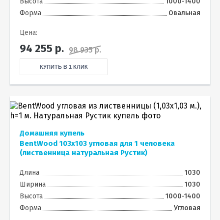
Высота
1000-1400
Форма
Овальная
Цена:
94 255
р.
98 935 р.
КУПИТЬ В 1 КЛИК
Домашняя купель
BentWood 103х103 угловая для 1 человека
(лиственница натуральная Рустик)
Длина
1030
Ширина
1030
Высота
1000-1400
Форма
Угловая