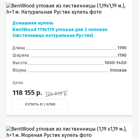
Домашняя купель
BentWood 119х119 угловая для 2 человек
(лиственница натуральная Рустик)
Длина
1190
Ширина
1190
Высота
1000-1400
Форма
Угловая
Цена:
118 155
р.
124 035 р.
КУПИТЬ В 1 КЛИК