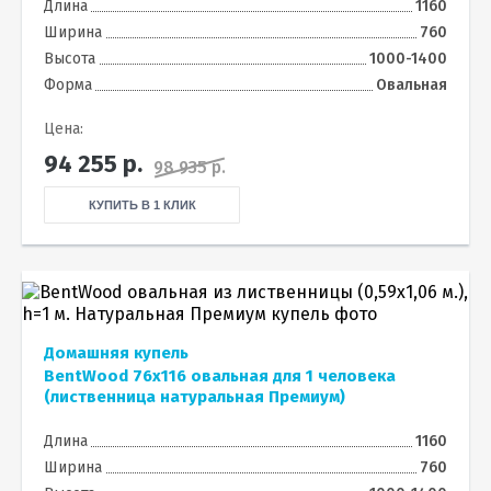
Длина
1160
Ширина
760
Высота
1000-1400
Форма
Овальная
Цена:
94 255
р.
98 935 р.
КУПИТЬ В 1 КЛИК
Домашняя купель
BentWood 76х116 овальная для 1 человека
(лиственница натуральная Премиум)
Длина
1160
Ширина
760