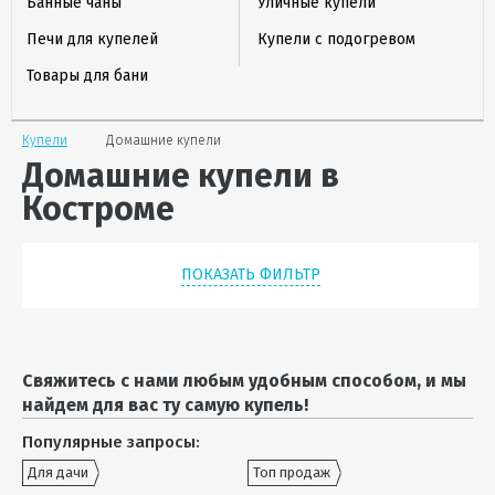
Банные чаны
Уличные купели
Печи для купелей
Купели с подогревом
Товары для бани
Купели
Домашние купели
Домашние купели в
Костроме
ПОКАЗАТЬ ФИЛЬТР
Свяжитесь с нами любым удобным способом, и мы
найдем для вас ту самую купель!
Популярные запросы:
Для дачи
Топ продаж