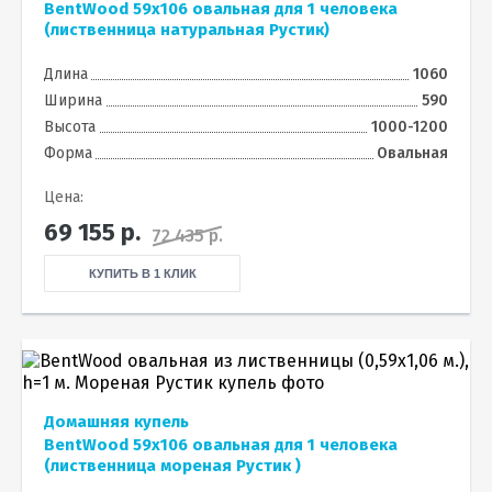
BentWood 59х106 овальная для 1 человека
(лиственница натуральная Рустик)
Длина
1060
Ширина
590
Высота
1000-1200
Форма
Овальная
Цена:
69 155
р.
72 435 р.
КУПИТЬ В 1 КЛИК
Домашняя купель
BentWood 59х106 овальная для 1 человека
(лиственница мореная Рустик )