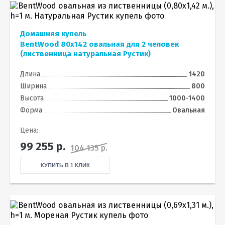
Домашняя купель
BentWood 80х142 овальная для 2 человек
(лиственница натуральная Рустик)
Длина
1420
Ширина
800
Высота
1000-1400
Форма
Овальная
Цена:
99 255
р.
104 135 р.
КУПИТЬ В 1 КЛИК