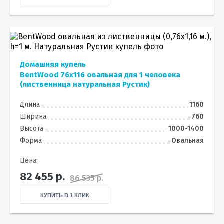
Домашняя купель
BentWood 76х116 овальная для 1 человека
(лиственница натуральная Рустик)
Длина
1160
Ширина
760
Высота
1000-1400
Форма
Овальная
Цена:
82 455
р.
86 535 р.
КУПИТЬ В 1 КЛИК