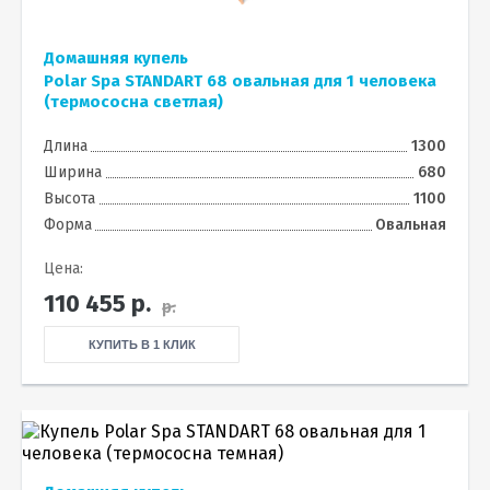
Домашняя купель
Polar Spa STANDART 68 овальная для 1 человека
(термососна светлая)
Длина
1300
Ширина
680
Высота
1100
Форма
Овальная
Цена:
110 455
р.
р.
КУПИТЬ В 1 КЛИК