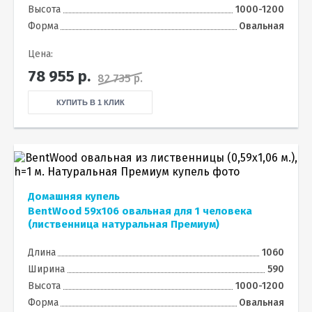
Высота
1000-1200
Форма
Овальная
Цена:
78 955
р.
82 735 р.
КУПИТЬ В 1 КЛИК
Домашняя купель
BentWood 59х106 овальная для 1 человека
(лиственница натуральная Премиум)
Длина
1060
Ширина
590
Высота
1000-1200
Форма
Овальная