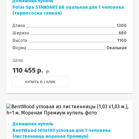
Домашняя купель
Polar Spa STANDART 68 овальная для 1 человека
(термососна темная)
Длина
1300
Ширина
680
Высота
1100
Форма
Овальная
Цена:
110 455
р.
р.
КУПИТЬ В 1 КЛИК
Домашняя купель
BentWood 103х103 угловая для 1 человека
(лиственница мореная Премиум)