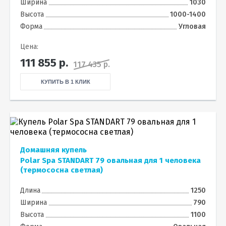
Ширина
1030
Высота
1000-1400
Форма
Угловая
Цена:
111 855
р.
117 435 р.
КУПИТЬ В 1 КЛИК
Домашняя купель
Polar Spa STANDART 79 овальная для 1 человека
(термососна светлая)
Длина
1250
Ширина
790
Высота
1100