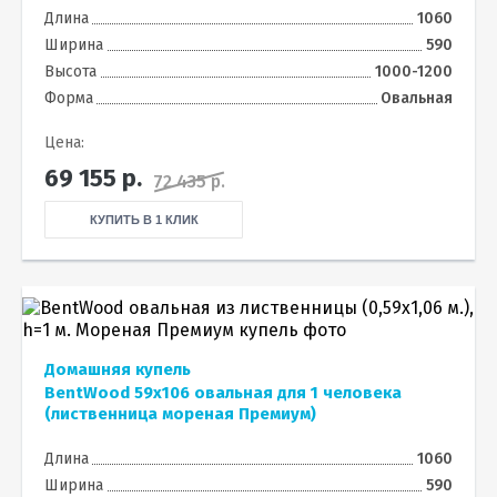
Длина
1060
Ширина
590
Высота
1000-1200
Форма
Овальная
Цена:
69 155
р.
72 435 р.
КУПИТЬ В 1 КЛИК
Домашняя купель
BentWood 59х106 овальная для 1 человека
(лиственница мореная Премиум)
Длина
1060
Ширина
590