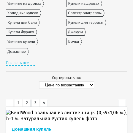
Уличные на дровах
Купели на дровах
Холодные купели
С электронагревом
Купели для бани
Купели для террасы
Купели Фурако
Джакузи
Уличные купели
Бочки
Домашние
Показать все
Сортировать по:
1
2
3
4
Домашняя купель