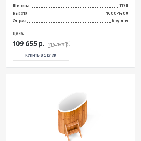
Ширина
1170
Высота
1000-1400
Форма
Круглая
Цена:
109 655
р.
115 135 р.
КУПИТЬ В 1 КЛИК