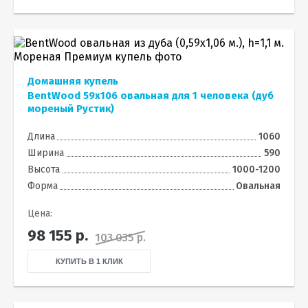
Домашняя купель
BentWood 59х106 овальная для 1 человека (дуб
мореный Рустик)
Длина
1060
Ширина
590
Высота
1000-1200
Форма
Овальная
Цена:
98 155
р.
103 035 р.
КУПИТЬ В 1 КЛИК