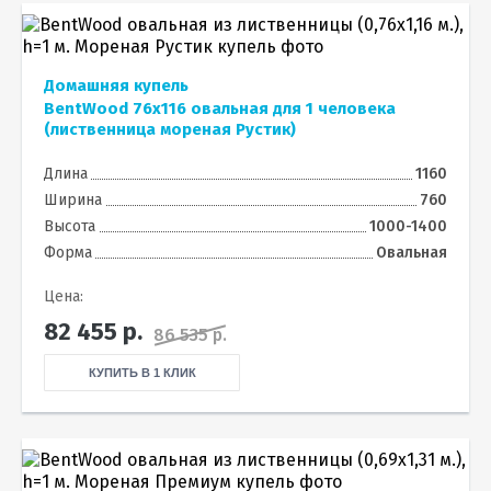
Домашняя купель
BentWood 76х116 овальная для 1 человека
(лиственница мореная Рустик)
Длина
1160
Ширина
760
Высота
1000-1400
Форма
Овальная
Цена:
82 455
р.
86 535 р.
КУПИТЬ В 1 КЛИК