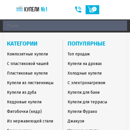
0
КАТЕГОРИИ
ПОПУЛЯРНЫЕ
Композитные купели
Топ продаж
С пластиковой чашей
Купели на дровах
Пластиковые купели
Холодные купели
Купели из лиственницы
С электронагревом
Купели из дуба
Купели для бани
Кедровые купели
Купели для террасы
Фитобочки (кедр)
Купели Фурако
Из нержавеющей стали
Джакузи