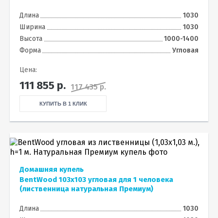
Длина
1030
Ширина
1030
Высота
1000-1400
Форма
Угловая
Цена:
111 855
р.
117 435 р.
КУПИТЬ В 1 КЛИК
Домашняя купель
BentWood 103х103 угловая для 1 человека
(лиственница натуральная Премиум)
Длина
1030