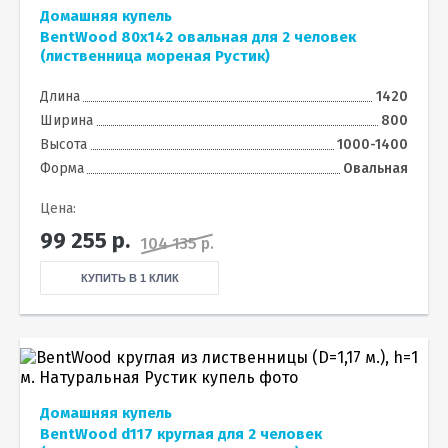
Домашняя купель
BentWood 80х142 овальная для 2 человек
(лиственница мореная Рустик)
Длина
1420
Ширина
800
Высота
1000-1400
Форма
Овальная
Цена:
99 255
р.
104 135 р.
КУПИТЬ В 1 КЛИК
Домашняя купель
BentWood d117 круглая для 2 человек