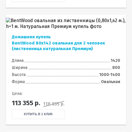
Домашняя купель
BentWood 80х142 овальная для 2 человек
(лиственница натуральная Премиум)
Длина
1420
Ширина
800
Высота
1000-1400
Форма
Овальная
Цена:
113 355
р.
118 935 р.
КУПИТЬ В 1 КЛИК