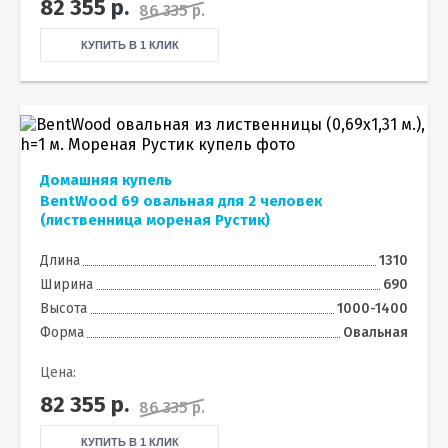
82 355
р.
86 335 р.
КУПИТЬ В 1 КЛИК
Домашняя купель
BentWood 69 овальная для 2 человек
(лиственница мореная Рустик)
Длина
1310
Ширина
690
Высота
1000-1400
Форма
Овальная
Цена:
82 355
р.
86 335 р.
КУПИТЬ В 1 КЛИК