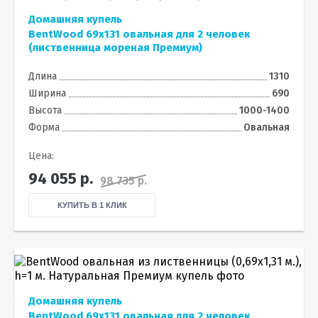
Домашняя купель
BentWood 69х131 овальная для 2 человек
(лиственница мореная Премиум)
Длина
1310
Ширина
690
Высота
1000-1400
Форма
Овальная
Цена:
94 055
р.
98 735 р.
КУПИТЬ В 1 КЛИК
Домашняя купель
BentWood 69х131 овальная для 2 человек