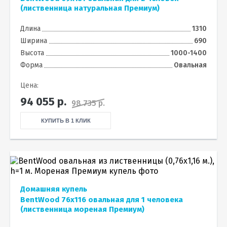
(лиственница натуральная Премиум)
Длина
1310
Ширина
690
Высота
1000-1400
Форма
Овальная
Цена:
94 055
р.
98 735 р.
КУПИТЬ В 1 КЛИК
Домашняя купель
BentWood 76х116 овальная для 1 человека
(лиственница мореная Премиум)