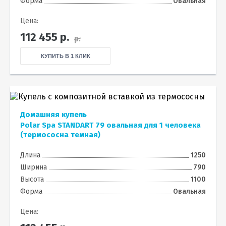
Форма
Овальная
Цена:
112 455
р.
р.
КУПИТЬ В 1 КЛИК
Домашняя купель
Polar Spa STANDART 79 овальная для 1 человека
(термососна темная)
Длина
1250
Ширина
790
Высота
1100
Форма
Овальная
Цена: