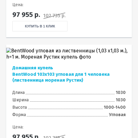
Цена:
97 955
р.
102 735 р.
КУПИТЬ В 1 КЛИК
Домашняя купель
BentWood 103х103 угловая для 1 человека
(лиственница мореная Рустик)
Длина
1030
Ширина
1030
Высота
1000-1400
Форма
Угловая
Цена:
97 955
р.
102 735 р.